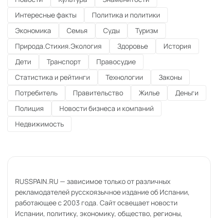
Интересные факты
Политика и политики
Экономика
Семья
Суды
Туризм
Природа.Стихия.Экология
Здоровье
История
Дети
Транспорт
Правосудие
Статистика и рейтинги
Технологии
Законы
Потребитель
Правительство
Жилье
Деньги
Полиция
Новости бизнеса и компаний
Недвижимость
RUSSPAIN.RU — зависимое только от различных
рекламодателей русскоязычное издание об Испании,
работающее с 2003 года. Сайт освещает новости
Испании, политику, экономику, общество, регионы,