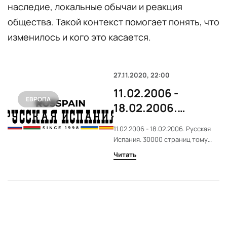
наследие, локальные обычаи и реакция
общества. Такой контекст помогает понять, что
изменилось и кого это касается.
27.11.2020, 22:00
11.02.2006 -
ЕВРОПА
18.02.2006.
Русская Испания.
11.02.2006 - 18.02.2006. Русская
30000 страниц
Испания. 30000 страниц тому
тому назад.
назад.
Читать