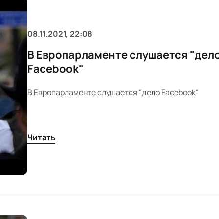
08.11.2021, 22:08
В Европарламенте слушается "дел
Facebook"
В Европарламенте слушается "дело Facebook"
Читать