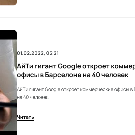
01.02.2022, 05:21
АйТи гигант Google откроет комме
офисы в Барселоне на 40 человек
АйТи гигант Google откроет коммерческие офисы в
на 40 человек
Читать