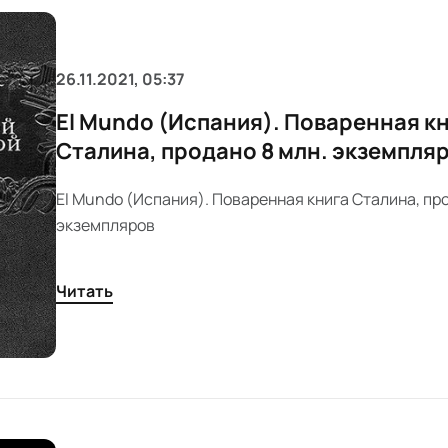
26.11.2021, 05:37
El Mundo (Испания). Поваренная к
Сталина, продано 8 млн. экземпля
El Mundo (Испания). Поваренная книга Сталина, про
экземпляров
Читать