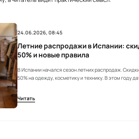
24.06.2026, 08:45
Летние распродажи в Испании: ски
50% и новые правила
В Испании начался сезон летних распродаж. Скидк
50% на одежду, косметику и технику. В этом году да
акций различаются у крупных сетей.
Читать