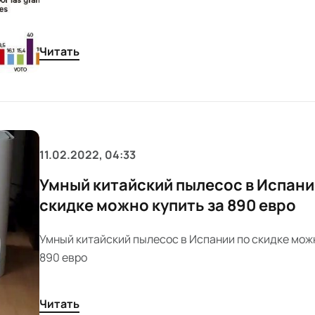
Читать
11.02.2022, 04:33
Умный китайский пылесос в Испани
скидке можно купить за 890 евро
Умный китайский пылесос в Испании по скидке можн
890 евро
Читать