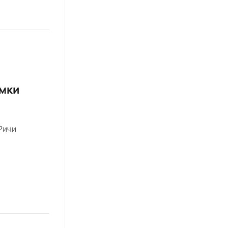
ёмки
Ричи