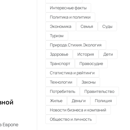
Интересные факты
Политика и политики
Экономика
Семья
Суды
Туризм
Природа.Стихия.Экология
Здоровье
История
Дети
Транспорт
Правосудие
Статистика и рейтинги
Технологии
Законы
Потребитель
Правительство
вной
Жилье
Деньги
Полиция
Новости бизнеса и компаний
Общество и личность
в Европе