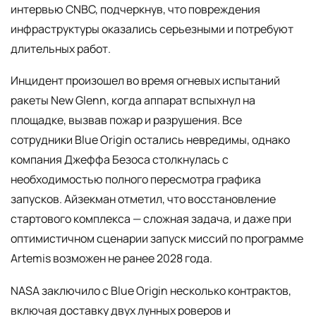
интервью CNBC, подчеркнув, что повреждения
инфраструктуры оказались серьезными и потребуют
длительных работ.
Инцидент произошел во время огневых испытаний
ракеты New Glenn, когда аппарат вспыхнул на
площадке, вызвав пожар и разрушения. Все
сотрудники Blue Origin остались невредимы, однако
компания Джеффа Безоса столкнулась с
необходимостью полного пересмотра графика
запусков. Айзекман отметил, что восстановление
стартового комплекса — сложная задача, и даже при
оптимистичном сценарии запуск миссий по программе
Artemis возможен не ранее 2028 года.
NASA заключило с Blue Origin несколько контрактов,
включая доставку двух лунных роверов и