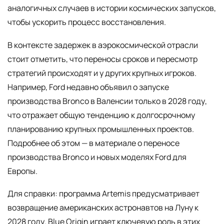
аналогичных случаев в истории космических запусков,
чтобы ускорить процесс восстановления.
В контексте задержек в аэрокосмической отрасли
стоит отметить, что переносы сроков и пересмотр
стратегий происходят и у других крупных игроков.
Например, Ford недавно объявил о запуске
производства Bronco в Валенсии только в 2028 году,
что отражает общую тенденцию к долгосрочному
планированию крупных промышленных проектов.
Подробнее об этом — в материале о переносе
производства Bronco и новых моделях Ford для
Европы.
Для справки: программа Artemis предусматривает
возвращение американских астронавтов на Луну к
2028 году. Blue Origin играет ключевую роль в этих