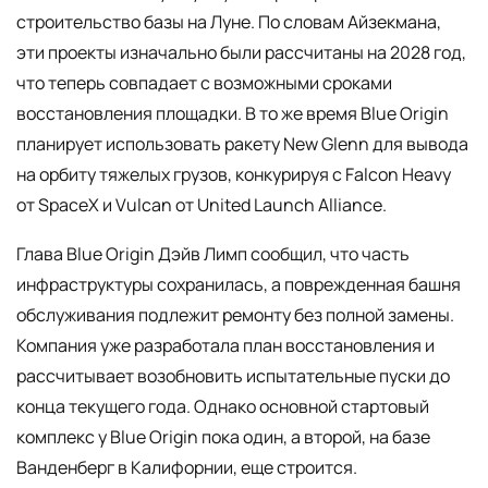
строительство базы на Луне. По словам Айзекмана,
эти проекты изначально были рассчитаны на 2028 год,
что теперь совпадает с возможными сроками
восстановления площадки. В то же время Blue Origin
планирует использовать ракету New Glenn для вывода
на орбиту тяжелых грузов, конкурируя с Falcon Heavy
от SpaceX и Vulcan от United Launch Alliance.
Глава Blue Origin Дэйв Лимп сообщил, что часть
инфраструктуры сохранилась, а поврежденная башня
обслуживания подлежит ремонту без полной замены.
Компания уже разработала план восстановления и
рассчитывает возобновить испытательные пуски до
конца текущего года. Однако основной стартовый
комплекс у Blue Origin пока один, а второй, на базе
Ванденберг в Калифорнии, еще строится.