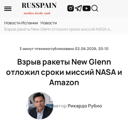
Новости Испании
›
Новости
›
Взрыв ракеты New Glenn отложил сроки миссий NASA и
Amazon
3 минут чтения
опубликовано
02.06.2026, 20:10
Взрыв ракеты New Glenn
отложил сроки миссий NASA и
Amazon
автор
Рикардо Рубио