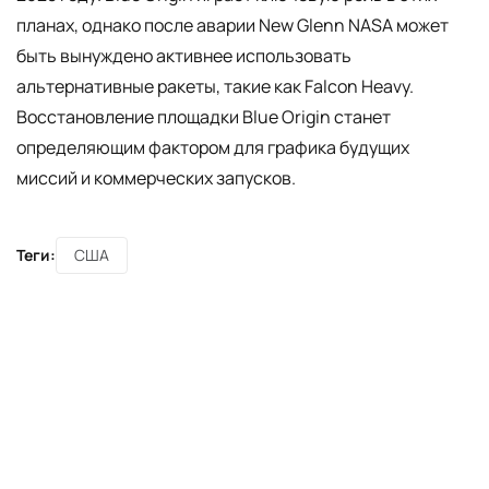
планах, однако после аварии New Glenn NASA может
быть вынуждено активнее использовать
альтернативные ракеты, такие как Falcon Heavy.
Восстановление площадки Blue Origin станет
определяющим фактором для графика будущих
миссий и коммерческих запусков.
Теги:
США