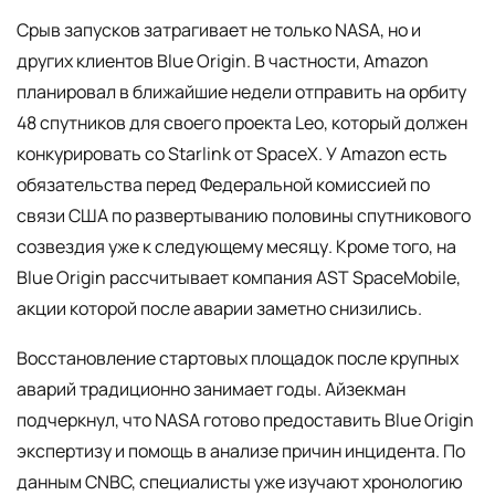
Срыв запусков затрагивает не только NASA, но и
других клиентов Blue Origin. В частности, Amazon
планировал в ближайшие недели отправить на орбиту
48 спутников для своего проекта Leo, который должен
конкурировать со Starlink от SpaceX. У Amazon есть
обязательства перед Федеральной комиссией по
связи США по развертыванию половины спутникового
созвездия уже к следующему месяцу. Кроме того, на
Blue Origin рассчитывает компания AST SpaceMobile,
акции которой после аварии заметно снизились.
Восстановление стартовых площадок после крупных
аварий традиционно занимает годы. Айзекман
подчеркнул, что NASA готово предоставить Blue Origin
экспертизу и помощь в анализе причин инцидента. По
данным CNBC, специалисты уже изучают хронологию