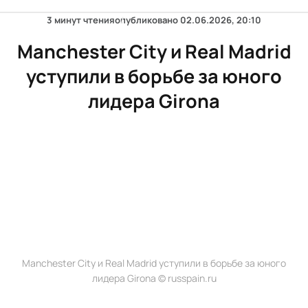
3 минут чтения
опубликовано
02.06.2026, 20:10
Manchester City и Real Madrid
уступили в борьбе за юного
лидера Girona
Manchester City и Real Madrid уступили в борьбе за юного
лидера Girona © russpain.ru