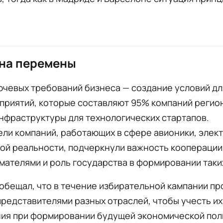
 на перемены
ючевых требований бизнеса — создание условий дл
риятий, которые составляют 95% компаний регион
нфраструктуры для технологических стартапов.
ли компаний, работающих в сфере авионики, элект
ой реальности, подчеркнули важность коопераци
ателями и роль государства в формировании таких
обещал, что в течение избирательной кампании п
представителями разных отраслей, чтобы учесть их
ия при формировании будущей экономической пол