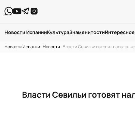
Новости Испании
Культура
Знаменитости
Интересное
Новости Испании
›
Новости
›
Власти Севильи готовят налоговые 
Власти Севильи готовят на