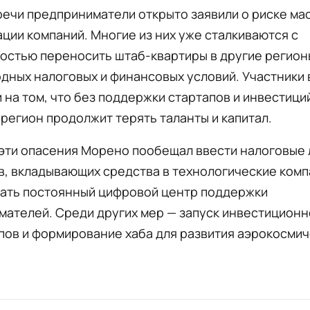
речи предприниматели открыто заявили о риске ма
ции компаний. Многие из них уже сталкиваются с
остью переносить штаб-квартиры в другие регион
дных налоговых и финансовых условий. Участники
 на том, что без поддержки стартапов и инвестици
регион продолжит терять таланты и капитал.
 эти опасения Морено пообещал ввести налоговые 
, вкладывающих средства в технологические комп
дать постоянный цифровой центр поддержки
мателей. Среди других мер — запуск инвестицион
пов и формирование хаба для развития аэрокосми