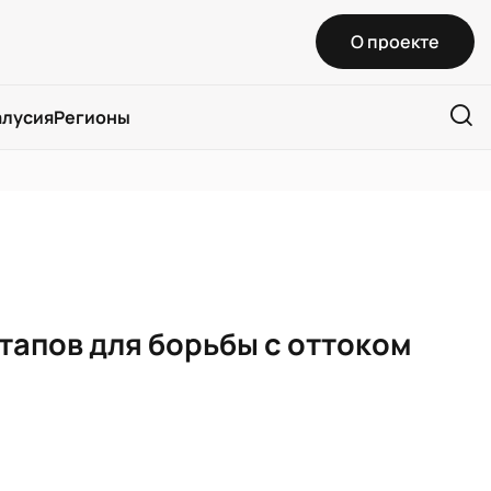
О проекте
алусия
Регионы
тапов для борьбы с оттоком