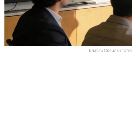
Власти Севильи готов