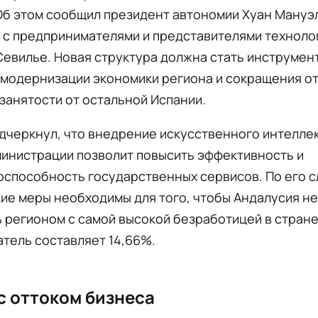
 Об этом сообщил президент автономии Хуан Ману
 с предпринимателями и представителями техноло
Севилье. Новая структура должна стать инструмен
 модернизации экономики региона и сокращения о
занятости от остальной Испании.
черкнул, что внедрение искусственного интеллек
министрации позволит повысить эффективность и
способность государственных сервисов. По его с
ие меры необходимы для того, чтобы Андалусия не
 регионом с самой высокой безработицей в стране
атель составляет 14,66%.
с оттоком бизнеса