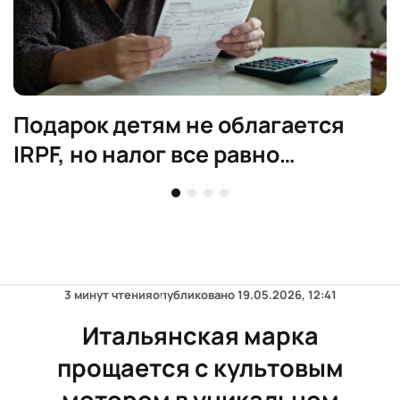
Подарок детям не облагается
IRPF, но налог все равно
придется заплатить
3 минут чтения
опубликовано
19.05.2026, 12:41
Итальянская марка
прощается с культовым
мотором в уникальном