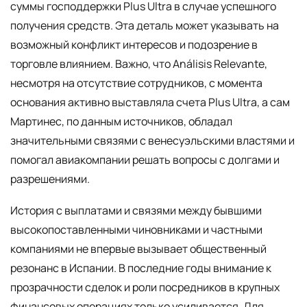
суммы господдержки Plus Ultra в случае успешного
получения средств. Эта деталь может указывать на
возможный конфликт интересов и подозрение в
торговле влиянием. Важно, что Análisis Relevante,
несмотря на отсутствие сотрудников, с момента
основания активно выставляла счета Plus Ultra, а сам
Мартинес, по данным источников, обладал
значительными связями с венесуэльскими властями и
помогал авиакомпании решать вопросы с долгами и
разрешениями.
История с выплатами и связями между бывшими
высокопоставленными чиновниками и частными
компаниями не впервые вызывает общественный
резонанс в Испании. В последние годы внимание к
прозрачности сделок и роли посредников в крупных
финансовых операциях только усиливается. Для