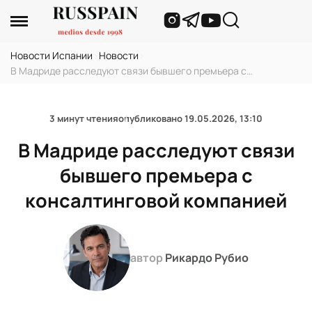
Новости Испании
›
Новости
›
В Мадриде расследуют связи бывшего премьера с
консалтинговой компанией
3 минут чтения
опубликовано
19.05.2026, 13:10
В Мадриде расследуют связи
бывшего премьера с
консалтинговой компанией
автор
Рикардо Рубио