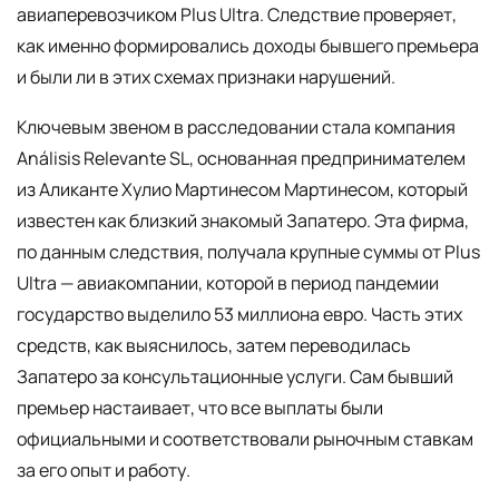
авиаперевозчиком Plus Ultra. Следствие проверяет,
как именно формировались доходы бывшего премьера
и были ли в этих схемах признаки нарушений.
Ключевым звеном в расследовании стала компания
Análisis Relevante SL, основанная предпринимателем
из Аликанте Хулио Мартинесом Мартинесом, который
известен как близкий знакомый Запатеро. Эта фирма,
по данным следствия, получала крупные суммы от Plus
Ultra — авиакомпании, которой в период пандемии
государство выделило 53 миллиона евро. Часть этих
средств, как выяснилось, затем переводилась
Запатеро за консультационные услуги. Сам бывший
премьер настаивает, что все выплаты были
официальными и соответствовали рыночным ставкам
за его опыт и работу.