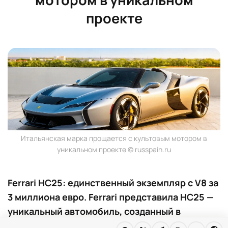
проекте
Итальянская марка прощается с культовым мотором в
уникальном проекте © russpain.ru
Ferrari HC25: единственный экземпляр с V8 за
3 миллиона евро. Ferrari представила HC25 —
уникальный автомобиль, созданный в
единственном экземпляре для частного