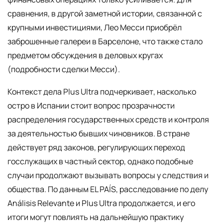
сравнения, в другой заметной истории, связанной с
крупными инвестициями, Лео Месси приобрёл
заброшенные галереи в Барселоне, что также стало
предметом обсуждения в деловых кругах
(подробности сделки Месси).
Контекст дела Plus Ultra подчеркивает, насколько
остро в Испании стоит вопрос прозрачности
распределения государственных средств и контроля
за деятельностью бывших чиновников. В стране
действует ряд законов, регулирующих переход
госслужащих в частный сектор, однако подобные
случаи продолжают вызывать вопросы у следствия и
общества. По данным EL PAÍS, расследование по делу
Análisis Relevante и Plus Ultra продолжается, и его
итоги могут повлиять на дальнейшую практику