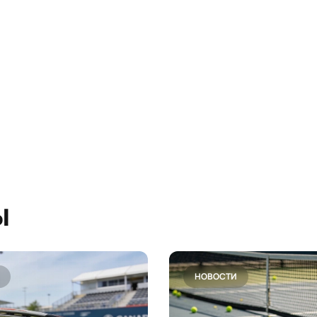
ы
НОВОСТИ