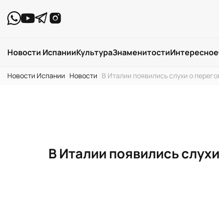
Новости Испании
Культура
Знаменитости
Интересное
Новости Испании
›
Новости
›
В Италии появились слухи о перего
В Италии появились слухи