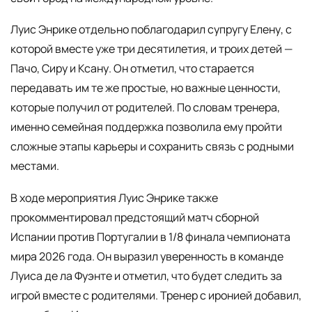
Луис Энрике отдельно поблагодарил супругу Елену, с
которой вместе уже три десятилетия, и троих детей —
Пачо, Сиру и Ксану. Он отметил, что старается
передавать им те же простые, но важные ценности,
которые получил от родителей. По словам тренера,
именно семейная поддержка позволила ему пройти
сложные этапы карьеры и сохранить связь с родными
местами.
В ходе мероприятия Луис Энрике также
прокомментировал предстоящий матч сборной
Испании против Португалии в 1/8 финала чемпионата
мира 2026 года. Он выразил уверенность в команде
Луиса де ла Фуэнте и отметил, что будет следить за
игрой вместе с родителями. Тренер с иронией добавил,