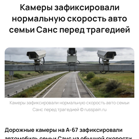
Камеры зафиксировали
нормальную скорость авто
семьи Санс перед трагедией
Камеры зафиксировали нормальную скорость авто семьи
Санс перед трагедией © russpain.ru
Дорожные камеры на A-67 зафиксировали
автомобиль семьи Санс на обычной скорости