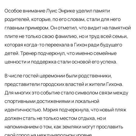
Особое внимание Луис Энрике уделил памяти
родителей, которые, по его словам, стали для него
главным примером. Он отметил, что видит на памятной
плите не только свою фамилию, но и труд всей семьи,
которая когда-то переехала в Гихон ради будущего
детей. Тренер подчеркнул, что именно семейные
ценности и поддержка стали основой его успеха.
В числе гостей церемонии были родственники,
представители городских властей и жители Гихона.
Для многих это событие стало символом связи между
спортивными достижениями и локальной
идентичностью. Мэрия подчеркнула, что новый пляж
должен стать не только местом отдыха, но и
напоминанием о том, как земляки могут прославить
свой город на международном уровне.