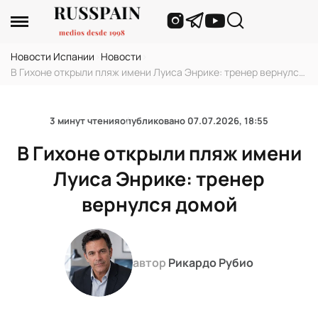
Новости Испании
›
Новости
›
В Гихоне открыли пляж имени Луиса Энрике: тренер вернулся
домой
3 минут чтения
опубликовано
07.07.2026, 18:55
В Гихоне открыли пляж имени
Луиса Энрике: тренер
вернулся домой
автор
Рикардо Рубио