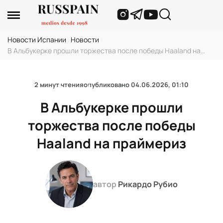
Новости Испании
›
Новости
›
В Альбукерке прошли торжества после победы Haaland на
праймериз
2 минут чтения
опубликовано
04.06.2026, 01:10
В Альбукерке прошли
торжества после победы
Haaland на праймериз
автор
Рикардо Рубио