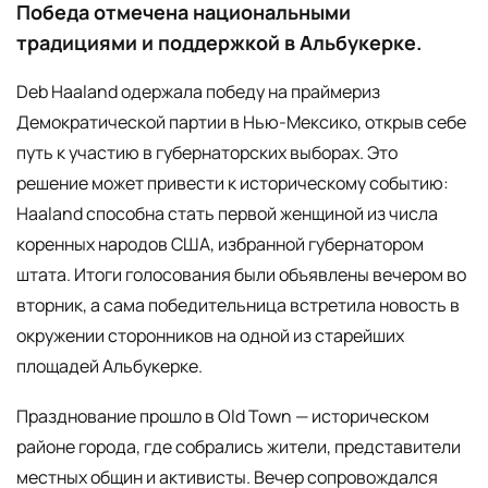
Победа отмечена национальными
традициями и поддержкой в Альбукерке.
Deb Haaland одержала победу на праймериз
Демократической партии в Нью-Мексико, открыв себе
путь к участию в губернаторских выборах. Это
решение может привести к историческому событию:
Haaland способна стать первой женщиной из числа
коренных народов США, избранной губернатором
штата. Итоги голосования были объявлены вечером во
вторник, а сама победительница встретила новость в
окружении сторонников на одной из старейших
площадей Альбукерке.
Празднование прошло в Old Town — историческом
районе города, где собрались жители, представители
местных общин и активисты. Вечер сопровождался