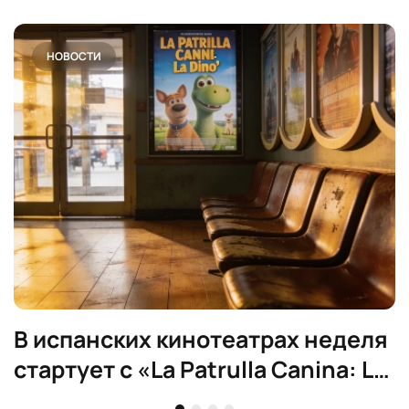
НОВОСТИ
В испанских кинотеатрах неделя
стартует с «La Patrulla Canina: La
dino película»