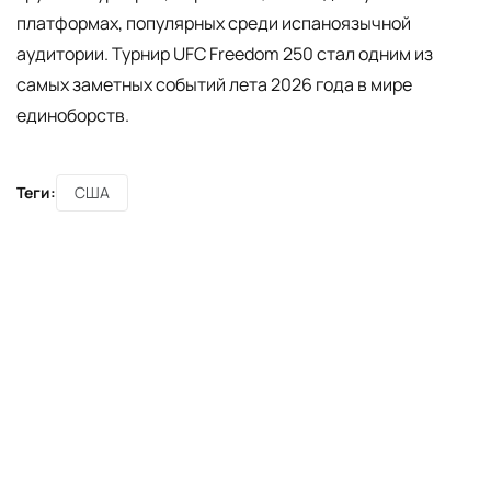
платформах, популярных среди испаноязычной
аудитории. Турнир UFC Freedom 250 стал одним из
самых заметных событий лета 2026 года в мире
единоборств.
Теги:
США