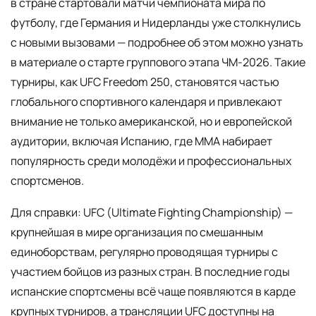
в стране стартовали матчи чемпионата мира по
футболу, где Германия и Нидерланды уже столкнулись
с новыми вызовами — подробнее об этом можно узнать
в материале о старте группового этапа ЧМ-2026. Такие
турниры, как UFC Freedom 250, становятся частью
глобального спортивного календаря и привлекают
внимание не только американской, но и европейской
аудитории, включая Испанию, где ММА набирает
популярность среди молодёжи и профессиональных
спортсменов.
Для справки: UFC (Ultimate Fighting Championship) —
крупнейшая в мире организация по смешанным
единоборствам, регулярно проводящая турниры с
участием бойцов из разных стран. В последние годы
испанские спортсмены всё чаще появляются в карде
крупных турниров, а трансляции UFC доступны на