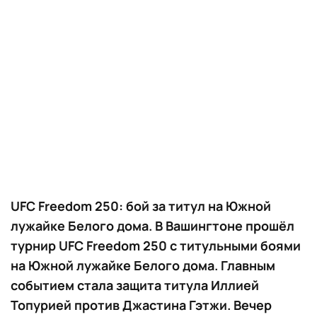
UFC Freedom 250: бой за титул на Южной
лужайке Белого дома. В Вашингтоне прошёл
турнир UFC Freedom 250 с титульными боями
на Южной лужайке Белого дома. Главным
событием стала защита титула Иллией
Топурией против Джастина Гэтжи. Вечер