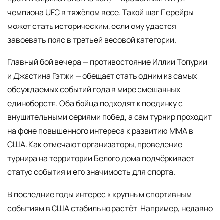
чемпиона UFC в тяжёлом весе. Такой шаг Перейры
может стать историческим, если ему удастся
завоевать пояс в третьей весовой категории.
Главный бой вечера — противостояние Иллии Топурии
и Джастина Гэтжи — обещает стать одним из самых
обсуждаемых событий года в мире смешанных
единоборств. Оба бойца подходят к поединку с
внушительными сериями побед, а сам турнир проходит
на фоне повышенного интереса к развитию ММА в
США. Как отмечают организаторы, проведение
турнира на территории Белого дома подчёркивает
статус события и его значимость для спорта.
В последние годы интерес к крупным спортивным
событиям в США стабильно растёт. Например, недавно