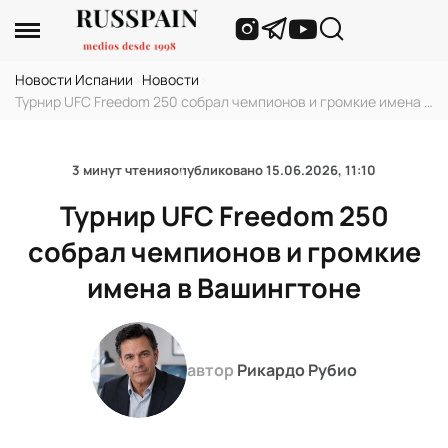
Новости Испании
›
Новости
›
Турнир UFC Freedom 250 собрал чемпионов и громкие имена в
Вашингтоне
3 минут чтения
опубликовано
15.06.2026, 11:10
Турнир UFC Freedom 250
собрал чемпионов и громкие
имена в Вашингтоне
автор
Рикардо Рубио