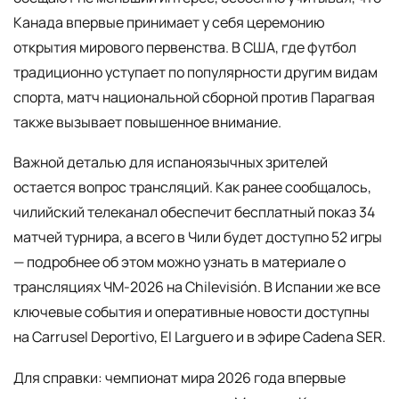
Канада впервые принимает у себя церемонию
открытия мирового первенства. В США, где футбол
традиционно уступает по популярности другим видам
спорта, матч национальной сборной против Парагвая
также вызывает повышенное внимание.
Важной деталью для испаноязычных зрителей
остается вопрос трансляций. Как ранее сообщалось,
чилийский телеканал обеспечит бесплатный показ 34
матчей турнира, а всего в Чили будет доступно 52 игры
— подробнее об этом можно узнать в материале о
трансляциях ЧМ-2026 на Chilevisión. В Испании же все
ключевые события и оперативные новости доступны
на Carrusel Deportivo, El Larguero и в эфире Cadena SER.
Для справки: чемпионат мира 2026 года впервые