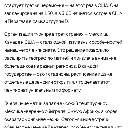
стартует третья церемония — на этот раз в США. Она
запланирована на 1:30, а в 3:00 начнется встреча США
и Парагвая в рамках группы D.
Организация турнира в трех странах — Мексике,
Канаде и США — стала одной из главных особенностей
нынешнего чемпионата. Это решение позволило
расширить географию матчей и привлечь внимание
болельщиков из разных регионов. В каждом
государстве — свои стадионы, расписание и даже
отдельные церемонии открытия, что делает этот
чемпионат уникальным по формату.
Вчерашние матчи задали высокий темп турниру:
Мексика уверенно обыграла Южную Африку, а Корея
оказалась сильнее Чехии. Сегодняшние встречи
обещают не меньший интерес, особенно учитывая, что