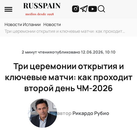
Новости Испании
›
Новости
›
Три церемонии открытия и ключевые матчи: как проходит
второй день ЧМ-2026
2 минут чтения
опубликовано
12.06.2026, 10:10
Три церемонии открытия и
ключевые матчи: как проходит
второй день ЧМ-2026
автор
Рикардо Рубио