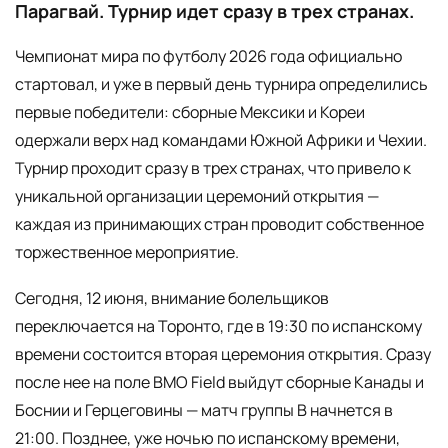
Парагвай. Турнир идет сразу в трех странах.
Чемпионат мира по футболу 2026 года официально
стартовал, и уже в первый день турнира определились
первые победители: сборные Мексики и Кореи
одержали верх над командами Южной Африки и Чехии.
Турнир проходит сразу в трех странах, что привело к
уникальной организации церемоний открытия —
каждая из принимающих стран проводит собственное
торжественное мероприятие.
Сегодня, 12 июня, внимание болельщиков
переключается на Торонто, где в 19:30 по испанскому
времени состоится вторая церемония открытия. Сразу
после нее на поле BMO Field выйдут сборные Канады и
Боснии и Герцеговины — матч группы B начнется в
21:00. Позднее, уже ночью по испанскому времени,