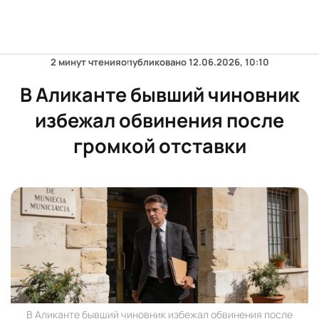
2 минут чтения
опубликовано
12.06.2026, 10:10
В Аликанте бывший чиновник
избежал обвинения после
громкой отставки
В Аликанте бывший чиновник избежал обвинения после