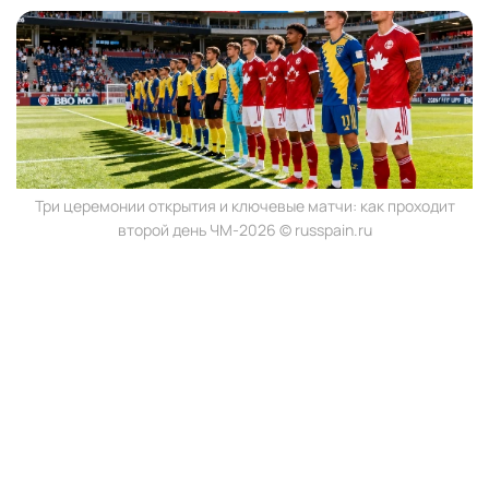
Три церемонии открытия и ключевые матчи: как проходит
второй день ЧМ-2026 © russpain.ru