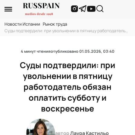
Новости Испании
›
Рынок труда
›
Суды подтвердили: при увольнении в пятницу работодатель
обязан оплатить субботу и воскресенье
4 минут чтения
опубликовано
01.05.2026, 03:40
Суды подтвердили: при
увольнении в пятницу
работодатель обязан
оплатить субботу и
воскресенье
автор
Лаура Кастильо