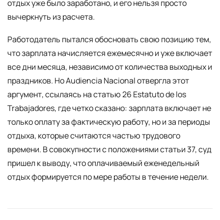
отдых уже было заработано, и его нельзя просто
вычеркнуть из расчета.
Работодатель пытался обосновать свою позицию тем,
что зарплата начисляется ежемесячно и уже включает
все дни месяца, независимо от количества выходных и
праздников. Но Audiencia Nacional отвергла этот
аргумент, ссылаясь на статью 26 Estatuto de los
Trabajadores, где четко сказано: зарплата включает не
только оплату за фактическую работу, но и за периоды
отдыха, которые считаются частью трудового
времени. В совокупности с положениями статьи 37, суд
пришел к выводу, что оплачиваемый еженедельный
отдых формируется по мере работы в течение недели.