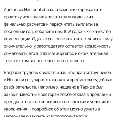
Audiencia Nacional обязала компанию прекратить
практику исключения оплаты за выходные из
финальных расчетов и пересчитать выплаты за
последний год, добавив к ним 10% годовых в качестве
компенсации. Однако решение пока не вступило в силу
окончательно: у работодателя остается возможность
обжаловать его в Tribunal Supremo, и окончательная
точка в этом вопросе еще не поставлена.
Вопросы трудовых выплат и защиты прав сотрудников
в Испании регулярно становятся предметом судебных
разбирательств. Например, недавно в Тарифе был
закрыт известный ресторан после отказа в продлении
аренды, что также повлияло на коллектив и условия их
увольнения — подробнее об этом можно узнать в
материале о закрытии гастропроекта Atxa.