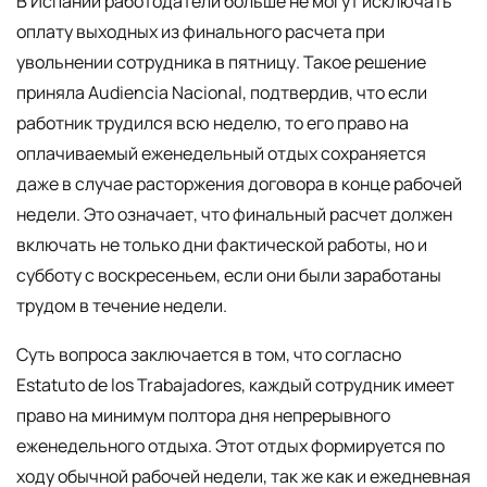
В Испании работодатели больше не могут исключать
оплату выходных из финального расчета при
увольнении сотрудника в пятницу. Такое решение
приняла Audiencia Nacional, подтвердив, что если
работник трудился всю неделю, то его право на
оплачиваемый еженедельный отдых сохраняется
даже в случае расторжения договора в конце рабочей
недели. Это означает, что финальный расчет должен
включать не только дни фактической работы, но и
субботу с воскресеньем, если они были заработаны
трудом в течение недели.
Суть вопроса заключается в том, что согласно
Estatuto de los Trabajadores, каждый сотрудник имеет
право на минимум полтора дня непрерывного
еженедельного отдыха. Этот отдых формируется по
ходу обычной рабочей недели, так же как и ежедневная