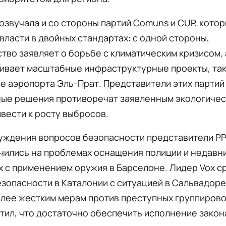
озвучала и со стороны партий Comuns и CUP, кото
власти в двойных стандартах: с одной стороны,
тво заявляет о борьбе с климатическим кризисом, 
ивает масштабные инфраструктурные проекты, так
 аэропорта Эль-Прат. Представители этих партий
ные решения противоречат заявленным экологичес
ивести к росту выбросов.
уждения вопросов безопасности представители PP
чились на проблемах оснащения полиции и недавн
 с применением оружия в Барселоне. Лидер Vox с
зопасности в Каталонии с ситуацией в Сальвадоре
олее жестким мерам против преступных группировок
тил, что достаточно обеспечить исполнение закон