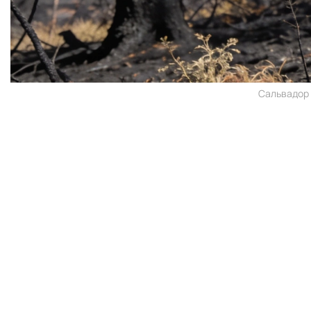
Сальвадор 