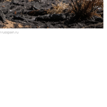
russpain.ru