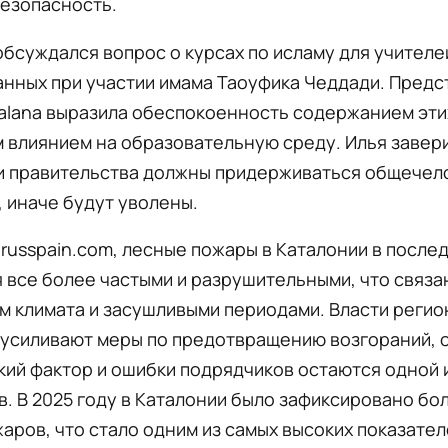
безопасность.
бсуждался вопрос о курсах по исламу для учителе
нных при участии имама Таоуфика Чеддади. Предс
talana выразила обеспокоенность содержанием эти
влиянием на образовательную среду. Илья завери
и правительства должны придерживаться общечел
 иначе будут уволены.
russpain.com, лесные пожары в Каталонии в после
 все более частыми и разрушительными, что связа
 климата и засушливыми периодами. Власти регио
 усиливают меры по предотвращению возгораний, 
ий фактор и ошибки подрядчиков остаются одной 
. В 2025 году в Каталонии было зафиксировано бо
аров, что стало одним из самых высоких показател