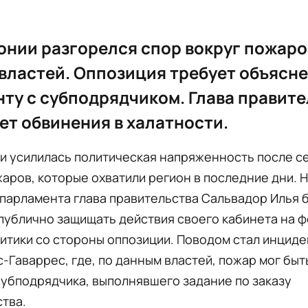
онии разгорелся спор вокруг пожаро
властей. Оппозиция требует объясн
ту с субподрядчиком. Глава правит
ет обвинения в халатности.
и усилилась политическая напряженность после с
аров, которые охватили регион в последние дни. 
парламента глава правительства Сальвадор Илья 
публично защищать действия своего кабинета на 
итики со стороны оппозиции. Поводом стал инциде
-Гаваррес, где, по данным властей, пожар мог быт
убподрядчика, выполнявшего задание по заказу
тва.