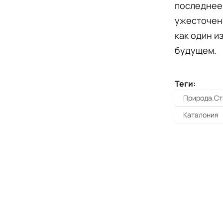
последнее 
ужесточен
как один и
будущем.
Теги:
Природа.Ст
Каталония