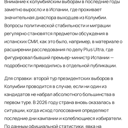
Внимание к колумбийским выборам в последние годы
заметно выросло и в Испании, где проживает
значительная диаспора выходцев из Колумбии.
Вопросы политической стабильности и миграции
регулярно становятся предметом обсуждения в
испанских СМИ, как это было, например, в материале о
расширении расследования по делу Plus Ultra, где
фигурировал бывший премьер-министр Испании —
подробности приводились в отдельной публикации.
Для справки: второй тур президентских выборов в
Колумбии проводится в случае, если ни один из
кандидатов не набрал абсолютного большинства в
первом туре. В 2026 году страна вновь оказалась в
ситуации, когда исход голосования определяют
последние дни кампании и колеблющиеся избиратели.
По данным официальной статистики, явка на