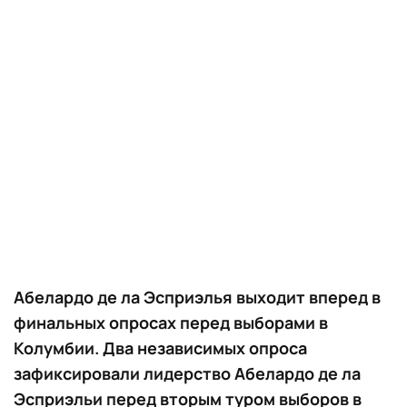
Абелардо де ла Эсприэлья выходит вперед в
финальных опросах перед выборами в
Колумбии. Два независимых опроса
зафиксировали лидерство Абелардо де ла
Эсприэльи перед вторым туром выборов в