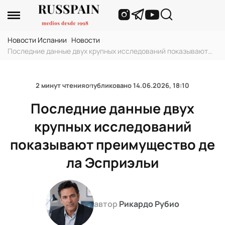
Новости Испании
›
Новости
›
Последние данные двух крупных исследований показывают
преимущество де ла Эсприэльи
2 минут чтения
опубликовано
14.06.2026, 18:10
Последние данные двух
крупных исследований
показывают преимущество де
ла Эсприэльи
автор
Рикардо Рубио