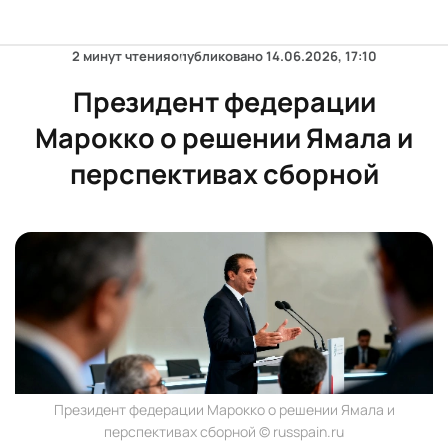
2 минут чтения
опубликовано
14.06.2026, 17:10
Президент федерации
Марокко о решении Ямала и
перспективах сборной
Президент федерации Марокко о решении Ямала и
перспективах сборной © russpain.ru