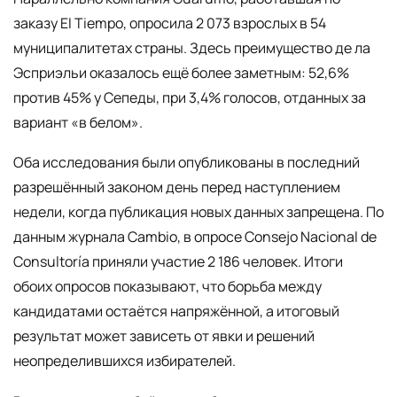
заказу El Tiempo, опросила 2 073 взрослых в 54
муниципалитетах страны. Здесь преимущество де ла
Эсприэльи оказалось ещё более заметным: 52,6%
против 45% у Сепеды, при 3,4% голосов, отданных за
вариант «в белом».
Оба исследования были опубликованы в последний
разрешённый законом день перед наступлением
недели, когда публикация новых данных запрещена. По
данным журнала Cambio, в опросе Consejo Nacional de
Consultoría приняли участие 2 186 человек. Итоги
обоих опросов показывают, что борьба между
кандидатами остаётся напряжённой, а итоговый
результат может зависеть от явки и решений
неопределившихся избирателей.