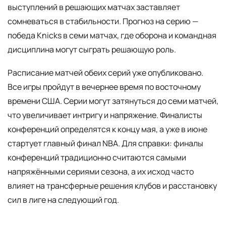
выступлений в решающих матчах заставляет
сомневаться в стабильности. Прогноз на серию —
победа Knicks в семи матчах, где оборона и командная
дисциплина могут сыграть решающую роль.
Расписание матчей обеих серий уже опубликовано.
Все игры пройдут в вечернее время по восточному
времени США. Серии могут затянуться до семи матчей,
что увеличивает интригу и напряжение. Финалисты
конференций определятся к концу мая, а уже в июне
стартует главный финал NBA. Для справки: финалы
конференций традиционно считаются самыми
напряжёнными сериями сезона, а их исход часто
влияет на трансферные решения клубов и расстановку
сил в лиге на следующий год.