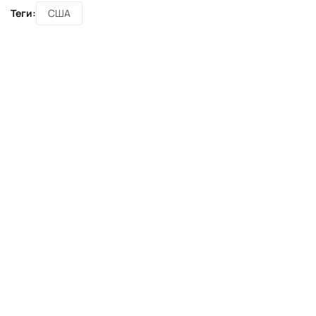
Теги:
США