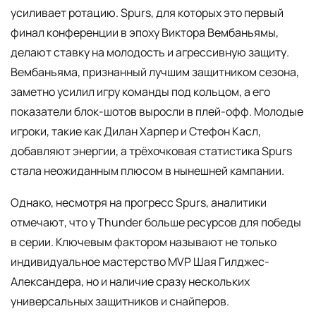
усиливает ротацию. Spurs, для которых это первый
финал конференции в эпоху Виктора Вембаньямы,
делают ставку на молодость и агрессивную защиту.
Вембаньяма, признанный лучшим защитником сезона,
заметно усилил игру команды под кольцом, а его
показатели блок-шотов выросли в плей-офф. Молодые
игроки, такие как Дилан Харпер и Стефон Касл,
добавляют энергии, а трёхочковая статистика Spurs
стала неожиданным плюсом в нынешней кампании.
Однако, несмотря на прогресс Spurs, аналитики
отмечают, что у Thunder больше ресурсов для победы
в серии. Ключевым фактором называют не только
индивидуальное мастерство MVP Шая Гилджес-
Александера, но и наличие сразу нескольких
универсальных защитников и снайперов.