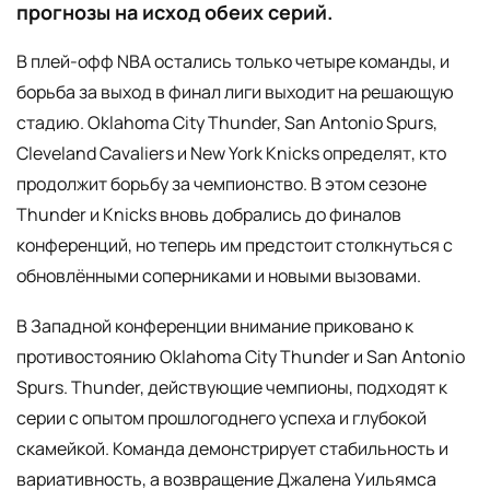
прогнозы на исход обеих серий.
В плей-офф NBA остались только четыре команды, и
борьба за выход в финал лиги выходит на решающую
стадию. Oklahoma City Thunder, San Antonio Spurs,
Cleveland Cavaliers и New York Knicks определят, кто
продолжит борьбу за чемпионство. В этом сезоне
Thunder и Knicks вновь добрались до финалов
конференций, но теперь им предстоит столкнуться с
обновлёнными соперниками и новыми вызовами.
В Западной конференции внимание приковано к
противостоянию Oklahoma City Thunder и San Antonio
Spurs. Thunder, действующие чемпионы, подходят к
серии с опытом прошлогоднего успеха и глубокой
скамейкой. Команда демонстрирует стабильность и
вариативность, а возвращение Джалена Уильямса