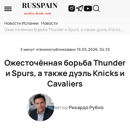
Новости Испании
›
Новости
›
Ожесточённая борьба Thunder и Spurs, а также дуэль Knicks и
Cavaliers
3 минут чтения
опубликовано
19.05.2026, 04:10
Ожесточённая борьба Thunder
и Spurs, а также дуэль Knicks и
Cavaliers
автор
Рикардо Рубио