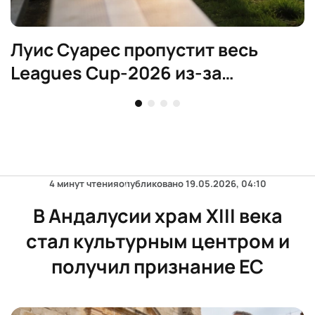
Луис Суарес пропустит весь
Leagues Cup-2026 из-за
дисквалификации
4 минут чтения
опубликовано
19.05.2026, 04:10
В Андалусии храм XIII века
стал культурным центром и
получил признание ЕС