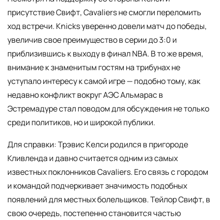
присутствие Свифт, Cavaliers не смогли переломить
ход встречи. Knicks уверенно довели матч до победы,
увеличив свое преимущество в серии до 3:0 и
приблизившись к выходу в финал NBA. В то же время,
внимание к знаменитым гостям на трибунах не
уступало интересу к самой игре — подобно тому, как
недавно конфликт вокруг АЭС Альмарас в
Эстремадуре стал поводом для обсуждения не только
среди политиков, но и широкой публики.
Для справки: Трэвис Келси родился в пригороде
Кливленда и давно считается одним из самых
известных поклонников Cavaliers. Его связь с городом
и командой подчеркивает значимость подобных
появлений для местных болельщиков. Тейлор Свифт, в
свою очередь, постепенно становится частью