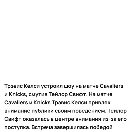
Трэвис Келси устроил шоу на матче Cavaliers
и Knicks, смутив Тейлор Свифт. На матче
Cavaliers и Knicks Трэвис Келси привлек
внимание публики своим поведением. Тейлор
Свифт оказалась в центре внимания из-за его
поступка. Встреча завершилась победой