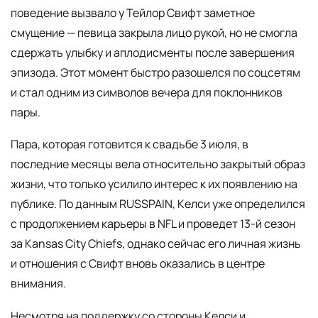
поведение вызвало у Тейлор Свифт заметное
смущение — певица закрыла лицо рукой, но не смогла
сдержать улыбку и аплодисменты после завершения
эпизода. Этот момент быстро разошелся по соцсетям
и стал одним из символов вечера для поклонников
пары.
Пара, которая готовится к свадьбе 3 июля, в
последние месяцы вела относительно закрытый образ
жизни, что только усилило интерес к их появлению на
публике. По данным RUSSPAIN, Келси уже определился
с продолжением карьеры в NFL и проведет 13-й сезон
за Kansas City Chiefs, однако сейчас его личная жизнь
и отношения с Свифт вновь оказались в центре
внимания.
Несмотря на поддержку со стороны Келси и