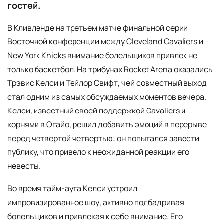
гостей.
В Кливленде на третьем матче финальной серии
Восточной конференции между Cleveland Cavaliers и
New York Knicks внимание болельщиков привлек не
только баскетбол. На трибунах Rocket Arena оказались
Трэвис Келси и Тейлор Свифт, чей совместный выход
стал одним из самых обсуждаемых моментов вечера.
Келси, известный своей поддержкой Cavaliers и
корнями в Огайо, решил добавить эмоций в перерыве
перед четвертой четвертью: он попытался завести
публику, что привело к неожиданной реакции его
невесты.
Во время тайм-аута Келси устроил
импровизированное шоу, активно подбадривая
болельщиков и привлекая к себе внимание. Его