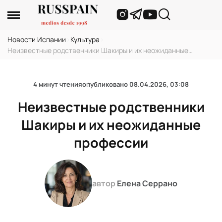
Новости Испании
›
Культура
›
Неизвестные родственники Шакиры и их неожиданные
профессии
4 минут чтения
опубликовано
08.04.2026, 03:08
Неизвестные родственники
Шакиры и их неожиданные
профессии
автор
Елена Серрано