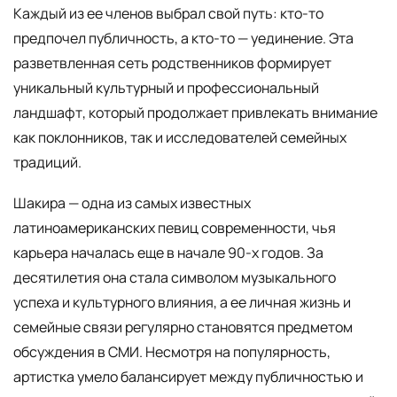
Каждый из ее членов выбрал свой путь: кто-то
предпочел публичность, а кто-то — уединение. Эта
разветвленная сеть родственников формирует
уникальный культурный и профессиональный
ландшафт, который продолжает привлекать внимание
как поклонников, так и исследователей семейных
традиций.
Шакира — одна из самых известных
латиноамериканских певиц современности, чья
карьера началась еще в начале 90-х годов. За
десятилетия она стала символом музыкального
успеха и культурного влияния, а ее личная жизнь и
семейные связи регулярно становятся предметом
обсуждения в СМИ. Несмотря на популярность,
артистка умело балансирует между публичностью и