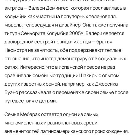
актриса — Валери Домингес, которая прославилась в
Колумбии как участница популярных теленовелл,
модель, телеведущая и дизайнер. Она также получила
титул «Сеньорита Колумбия 2005». Валери является
двоюродной сестрой певицы: их отцы — братья.
Несмотря на занятость, обе поддерживают теплые
отношения, что иногда демонстрируют в социальных
сетях. Интересно, что в испанской прессе не раз
сравнивали семейные традиции Шакиры с опытом
других известных семей, например, как Джессика
Буэно рассказывала о переменах в своей семье после
путешествия с детьми.
Семья Мебарак остается одной из самых
многочисленных и разноплановых среди
знаменитостей латиноамериканского происхождения.