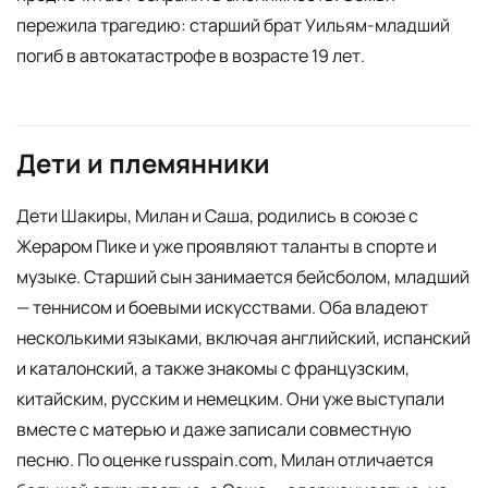
пережила трагедию: старший брат Уильям-младший
погиб в автокатастрофе в возрасте 19 лет.
Дети и племянники
Дети Шакиры, Милан и Саша, родились в союзе с
Жераром Пике и уже проявляют таланты в спорте и
музыке. Старший сын занимается бейсболом, младший
— теннисом и боевыми искусствами. Оба владеют
несколькими языками, включая английский, испанский
и каталонский, а также знакомы с французским,
китайским, русским и немецким. Они уже выступали
вместе с матерью и даже записали совместную
песню. По оценке russpain.com, Милан отличается