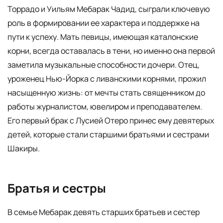
Торрадо и Уильям Мебарак Чадид, сыграли ключевую
роль в формировании ее характера и поддержке на
пути к успеху. Мать певицы, имеющая каталонские
корни, всегда оставалась в тени, но именно она первой
заметила музыкальные способности дочери. Отец,
уроженец Нью-Йорка с ливанскими корнями, прожил
насыщенную жизнь: от мечты стать священником до
работы журналистом, ювелиром и преподавателем.
Его первый брак с Лусией Отеро принес ему девятерых
детей, которые стали старшими братьями и сестрами
Шакиры.
Братья и сестры
В семье Мебарак девять старших братьев и сестер