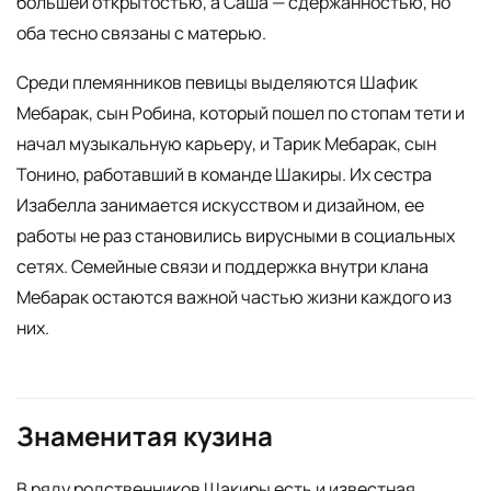
большей открытостью, а Саша — сдержанностью, но
оба тесно связаны с матерью.
Среди племянников певицы выделяются Шафик
Мебарак, сын Робина, который пошел по стопам тети и
начал музыкальную карьеру, и Тарик Мебарак, сын
Тонино, работавший в команде Шакиры. Их сестра
Изабелла занимается искусством и дизайном, ее
работы не раз становились вирусными в социальных
сетях. Семейные связи и поддержка внутри клана
Мебарак остаются важной частью жизни каждого из
них.
Знаменитая кузина
В ряду родственников Шакиры есть и известная