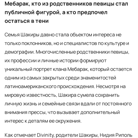
Мебарак, кто из родственников певицы стал
публичной фигурой, а кто предпочел
остаться в тени
Семья Шакиры давно стала объектом интереса не
только поклонников, но и специалистов по культуре и
демографии. Многочисленные родственники певицы,
их профессии и личные истории формируют
уникальный портрет клана Мебарак, который остается
одним из самых закрытых среди знаменитостей
латиноамериканского происхождения. Несмотря на
мировую известность, Шакира сумела сохранить
личную жизнь и семейные связи вдали от постоянного
внимания прессы, что вызывает дополнительный
интерес к деталям ее окружения.
Как отмечает Divinity, родители Шакиры, Нидия Риполь