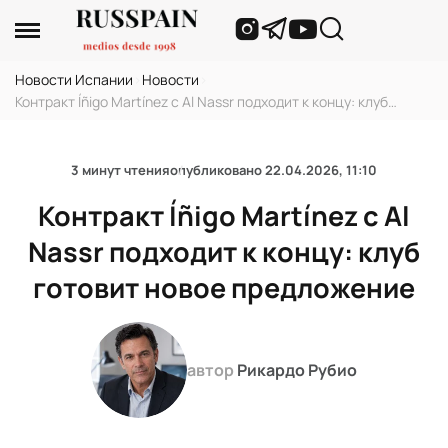
Новости Испании
›
Новости
›
Контракт Íñigo Martínez с Al Nassr подходит к концу: клуб
готовит новое предложение
3 минут чтения
опубликовано
22.04.2026, 11:10
Контракт Íñigo Martínez с Al
Nassr подходит к концу: клуб
готовит новое предложение
автор
Рикардо Рубио