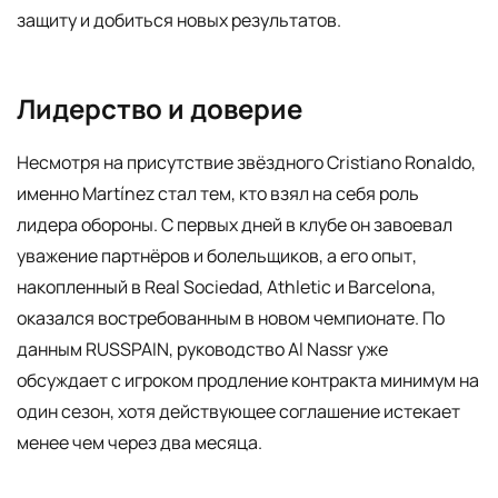
защиту и добиться новых результатов.
Лидерство и доверие
Несмотря на присутствие звёздного Cristiano Ronaldo,
именно Martínez стал тем, кто взял на себя роль
лидера обороны. С первых дней в клубе он завоевал
уважение партнёров и болельщиков, а его опыт,
накопленный в Real Sociedad, Athletic и Barcelona,
оказался востребованным в новом чемпионате. По
данным RUSSPAIN, руководство Al Nassr уже
обсуждает с игроком продление контракта минимум на
один сезон, хотя действующее соглашение истекает
менее чем через два месяца.