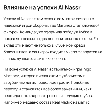
Влияние на успехи Al Nassr
Успехи Al Nassr в этом сезоне во многом связаны с
надёжной игрой обороны, где Martínez стал ключевой
фигурой. Команда уже оформила победу в Кубке и
сохраняет шансы на два дополнительных трофея. Его
вклад отмечают не только в клубе, но и среди
болельщиков, а сам игрок входит в число фаворитов на
звание лучшего защитника сезона.
На фоне успехов Al Nassr и стабильной игры Íñigo
Martínez, интерес к испанским футболистам в
зарубежных лигах продолжает расти. Подобные
переходы становятся всё более заметными, как и
неожиданные кадровые решения ведущих клубов.
Например, недавно состав Real Madrid на матч с