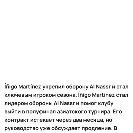
Íñigo Martínez укрепил оборону Al Nassr и стал
ключевым игроком сезона. Íñigo Martínez стал
лидером обороны Al Nassr и помог клубу
выйти в полуфинал азиатского турнира. Его
контракт истекает через два месяца, но
руководство уже обсуждает продление. В