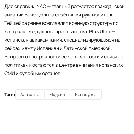
Для справки: INAC — главный регулятор гражданской
авиации Венесуэлы, а его бывший руководитель
Тейшейра ранее возглавлял военную структуру по
контролю воздушного пространства. Plus Ultra —
испанская авиакомпания, специализирующаяся на
рейсах между Испанией и Латинской Америкой.
Вопросы о прозрачности ее деятельности и связях с
политиками остаются в центре внимания испанских
СМИ и судебных органов.
Теги:
Аликанте
Мадрид
Венесуэла