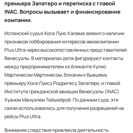
премьера Запатеро и переписка с главой
INAC. Вопросы вызывает и финансирование
компании.
Испанский судья Хосе Луис Калама заявил о наличии
признаков лоббирования интересов авиакомпании
Plus Ultra через высокопоставленных представителей
Венесуэлы. В материалах дела фигурируют контакты
между предпринимателем из Аликанте Хулио
Мартинесом Мартинесом, близким к бывшему
премьеру Хосе Луису Родригесу Запатеро, и главой
Института гражданской авиации Венесуэлы (INAC)
Хуаном Мануэлем Тейшейрой. По данным суда, эти
связи использовались для получения разрешений на
рейсы Plus Ultra.
Внимание следствия привлекла деятельность