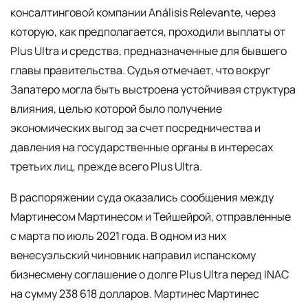
консалтинговой компании Análisis Relevante, через
которую, как предполагается, проходили выплаты от
Plus Ultra и средства, предназначенные для бывшего
главы правительства. Судья отмечает, что вокруг
Запатеро могла быть выстроена устойчивая структура
влияния, целью которой было получение
экономических выгод за счет посредничества и
давления на государственные органы в интересах
третьих лиц, прежде всего Plus Ultra.
В распоряжении суда оказались сообщения между
Мартинесом Мартинесом и Тейшейрой, отправленные
с марта по июль 2021 года. В одном из них
венесуэльский чиновник направил испанскому
бизнесмену соглашение о долге Plus Ultra перед INAC
на сумму 238 618 долларов. Мартинес Мартинес