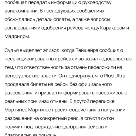
пообещал передать информацию руководству
авиакомпании. В последующих сообщениях
обсуждались детали оплаты, а также вопросы
согласования и одобрения рейсов между Каракасом и
Мадридом.
Судья выделяет эпизод, когда Тейшейра сообщил о
несанкционированных рейсах и выразил недовольство
тем, что ответственность за отмену переложили на
венесуэльские власти. Он подчеркнул, что Plus Ultra
продавала билеты на рейсы без официального
разрешения, и призвал информировать пассажиров о
реальных причинах отмены. В другой переписке
Мартинес Мартинес просил содействия в получении
разрешения на конкретный рейс, а спустя сутки
получил подтверждение одобрения рейсов и
благодарил за помощь.