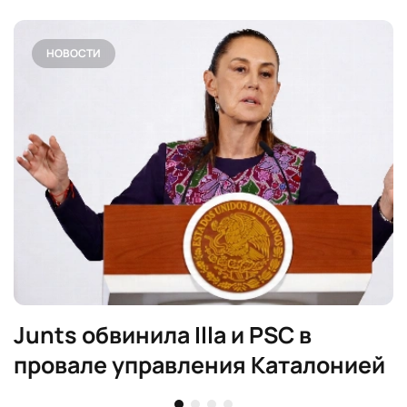
НОВОСТИ
Junts обвинила Illa и PSC в
провале управления Каталонией