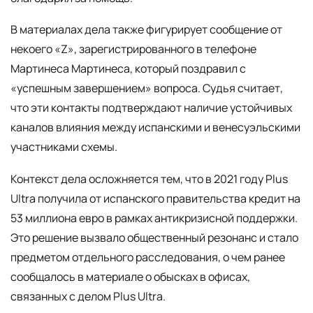
В материалах дела также фигурирует сообщение от
некоего «Z», зарегистрированного в телефоне
Мартинеса Мартинеса, который поздравил с
«успешным завершением» вопроса. Судья считает,
что эти контакты подтверждают наличие устойчивых
каналов влияния между испанскими и венесуэльскими
участниками схемы.
Контекст дела осложняется тем, что в 2021 году Plus
Ultra получила от испанского правительства кредит на
53 миллиона евро в рамках антикризисной поддержки.
Это решение вызвало общественный резонанс и стало
предметом отдельного расследования, о чем ранее
сообщалось в материале о обысках в офисах,
связанных с делом Plus Ultra.