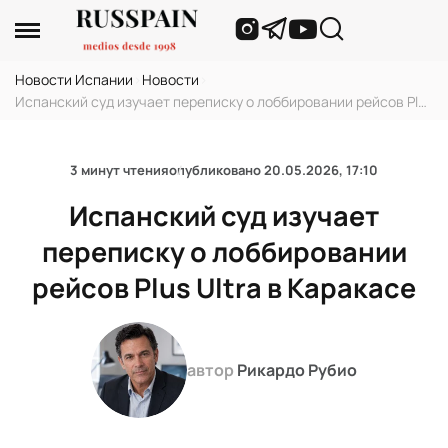
Новости Испании
›
Новости
›
Испанский суд изучает переписку о лоббировании рейсов Plus
Ultra в Каракасе
3 минут чтения
опубликовано
20.05.2026, 17:10
Испанский суд изучает
переписку о лоббировании
рейсов Plus Ultra в Каракасе
автор
Рикардо Рубио