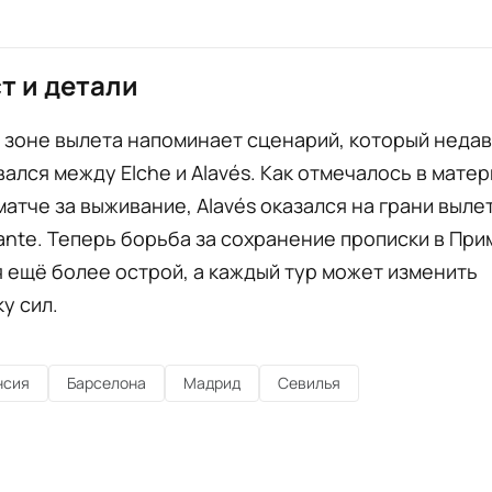
т и детали
 зоне вылета напоминает сценарий, который неда
ался между Elche и Alavés. Как отмечалось в матер
атче за выживание, Alavés оказался на грани выле
ante. Теперь борьба за сохранение прописки в Пр
 ещё более острой, а каждый тур может изменить
у сил.
нсия
Барселона
Мадрид
Севилья