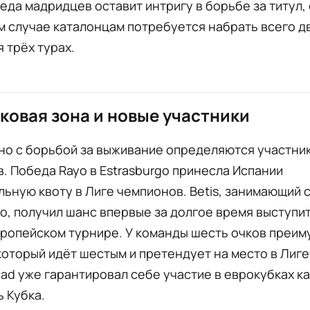
еда мадридцев оставит интригу в борьбе за титул,
м случае каталонцам потребуется набрать всего дв
 трёх турах.
ковая зона и новые участники
но с борьбой за выживание определяются участни
. Победа Rayo в Estrasburgo принесла Испании
ьную квоту в Лиге чемпионов. Betis, занимающий 
о, получил шанс впервые за долгое время выступит
вропейском турнире. У команды шесть очков преи
 который идёт шестым и претендует на место в Лиге
dad уже гарантировал себе участие в еврокубках ка
 Кубка.