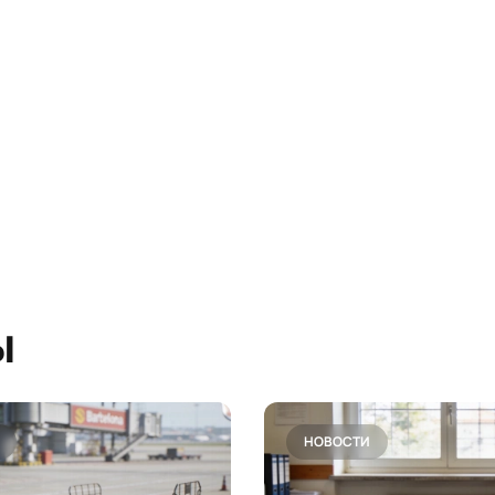
ы
НОВОСТИ