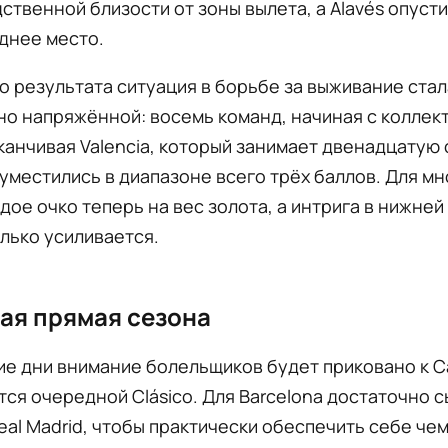
ственной близости от зоны вылета, а Alavés опусти
днее место.
о результата ситуация в борьбе за выживание стал
о напряжённой: восемь команд, начиная с коллект
аканчивая Valencia, который занимает двенадцатую 
 уместились в диапазоне всего трёх баллов. Для мн
дое очко теперь на вес золота, а интрига в нижней
лько усиливается.
ая прямая сезона
ие дни внимание болельщиков будет приковано к C
тся очередной Clásico. Для Barcelona достаточно 
eal Madrid, чтобы практически обеспечить себе че