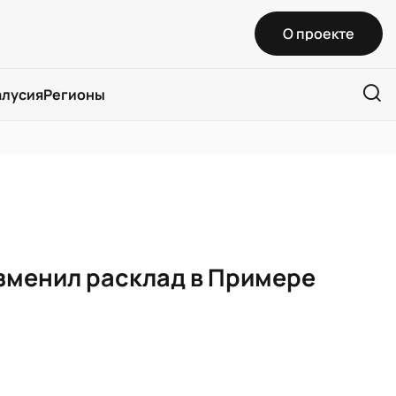
О проекте
алусия
Регионы
изменил расклад в Примере