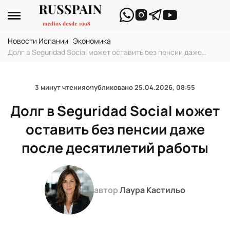
Новости Испании
›
Экономика
›
Долг в Seguridad Social может оставить без пенсии даже
после десятилетий работы
3 минут чтения
опубликовано
25.04.2026, 08:55
Долг в Seguridad Social может
оставить без пенсии даже
после десятилетий работы
автор
Лаура Кастильо