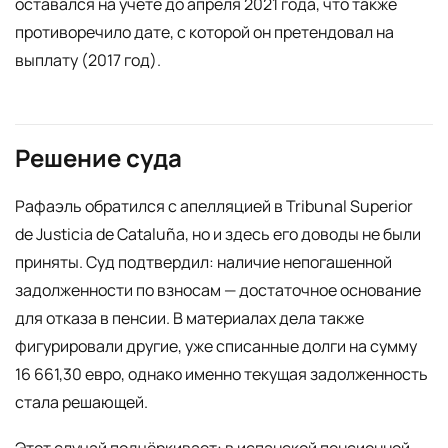
оставался на учёте до апреля 2021 года, что также
противоречило дате, с которой он претендовал на
выплату (2017 год).
Решение суда
Рафаэль обратился с апелляцией в Tribunal Superior
de Justicia de Cataluña, но и здесь его доводы не были
приняты. Суд подтвердил: наличие непогашенной
задолженности по взносам — достаточное основание
для отказа в пенсии. В материалах дела также
фигурировали другие, уже списанные долги на сумму
16 661,30 евро, однако именно текущая задолженность
стала решающей.
Этот случай подчёркивает: в испанской пенсионной