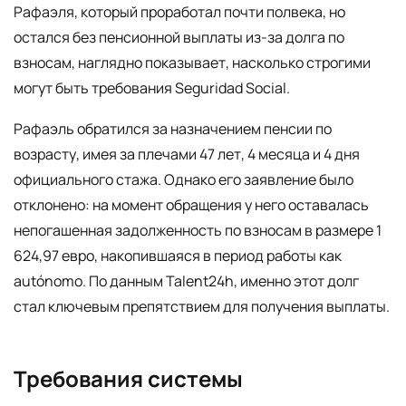
Рафаэля, который проработал почти полвека, но
остался без пенсионной выплаты из-за долга по
взносам, наглядно показывает, насколько строгими
могут быть требования Seguridad Social.
Рафаэль обратился за назначением пенсии по
возрасту, имея за плечами 47 лет, 4 месяца и 4 дня
официального стажа. Однако его заявление было
отклонено: на момент обращения у него оставалась
непогашенная задолженность по взносам в размере 1
624,97 евро, накопившаяся в период работы как
autónomo. По данным Talent24h, именно этот долг
стал ключевым препятствием для получения выплаты.
Требования системы