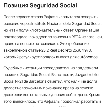
Позиция Seguridad Social
После первого отказа Рафаэль попытался оспорить
решение через Instituto Nacional de la Seguridad Social,
но и там получил отрицательный ответ. Организация
подтвердила: пока долг по взносам в RETA не погашен,
право на пенсию не возникает. Это требование
закреплено в статье 28.2 Real Decreto 2530/1970,
который регулирует порядок выплат для autónomos.
Судебные инстанции последовательно поддержали
позицию Seguridad Social. В частности, Juzgado de lo
Social №21 de Barcelona отметил, что наличие долга
делает невозможным признание права на пенсию,
даже если все остальные условия соблюдены. Кроме
того, выяснилось, что Рафаэль продолжал работать и