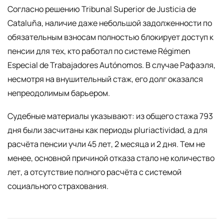
Согласно решению Tribunal Superior de Justicia de
Cataluña, наличие даже небольшой задолженности по
обязательным взносам полностью блокирует доступ к
пенсии для тех, кто работал по системе Régimen
Especial de Trabajadores Autónomos. В случае Рафаэля,
несмотря на внушительный стаж, его долг оказался
непреодолимым барьером.
Судебные материалы указывают: из общего стажа 793
дня были засчитаны как периоды pluriactividad, а для
расчёта пенсии учли 45 лет, 2 месяца и 2 дня. Тем не
менее, основной причиной отказа стало не количество
лет, а отсутствие полного расчёта с системой
социального страхования.