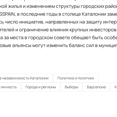
ой жилья и изменением структуры городских райо
SPAIN, в последние годы в столице Каталонии зам
ь число инициатив, направленных на защиту инте
телей и ограничение влияния крупных инвесторов.
а за места в городском совете обещает быть особ
новые альянсы могут изменить баланс сил в муниц
а независимость Каталонии
Политика и политики
 личность
Города и регионы
Выборы
Барселона
К