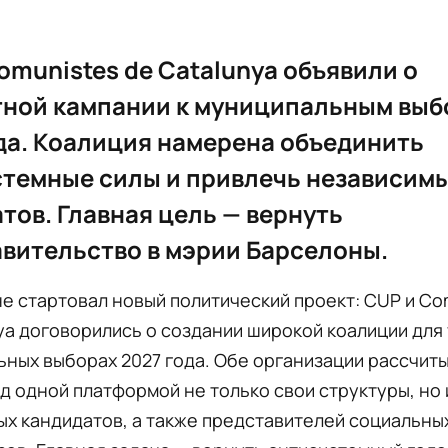
omunistes de Catalunya объявили о
тной кампании к муниципальным вы
да. Коалиция намерена объединить
темные силы и привлечь независим
тов. Главная цель — вернуть
вительство в мэрии Барселоны.
е стартовал новый политический проект: CUP и Co
ya договорились о создании широкой коалиции для 
ных выборах 2027 года. Обе организации рассчит
д одной платформой не только свои структуры, но 
х кандидатов, а также представителей социальны