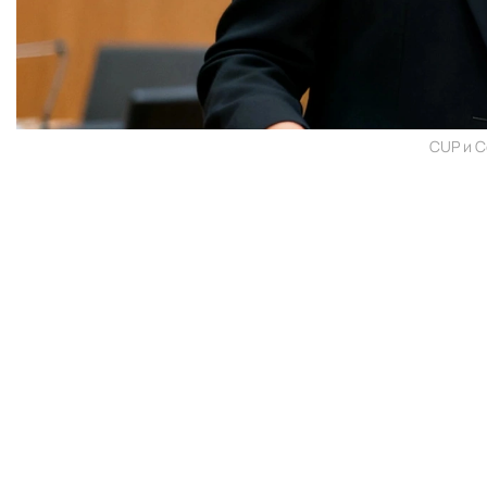
CUP и C