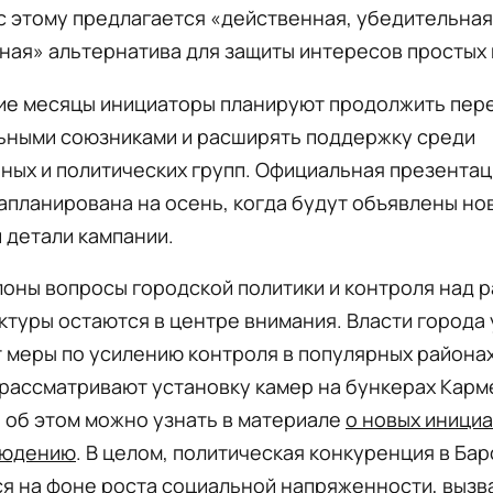
 этому предлагается «действенная, убедительная
ная» альтернатива для защиты интересов простых
ие месяцы инициаторы планируют продолжить пер
ьными союзниками и расширять поддержку среди
ных и политических групп. Официальная презентац
апланирована на осень, когда будут объявлены но
 детали кампании.
оны вопросы городской политики и контроля над 
туры остаются в центре внимания. Власти города
 меры по усилению контроля в популярных районах
рассматривают установку камер на бункерах Карм
 об этом можно узнать в материале
о новых инициа
людению
. В целом, политическая конкуренция в Ба
ся на фоне роста социальной напряженности, вызв