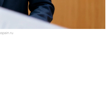
spain.ru