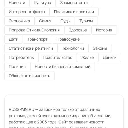
Новости
Культура
Знаменитости
Интересные факты
Политика и политики
Экономика
Семья
Суды
Туризм
Природа.Стихия.Экология
Здоровье
История
Дети
Транспорт
Правосудие
Статистика и рейтинги
Технологии
Законы
Потребитель
Правительство
Жилье
Деньги
Полиция
Новости бизнеса и компаний
Общество и личность
RUSSPAIN.RU — зависимое только от различных
рекламодателей русскоязычное издание об Испании,
работающее с 2003 года. Сайт освещает новости