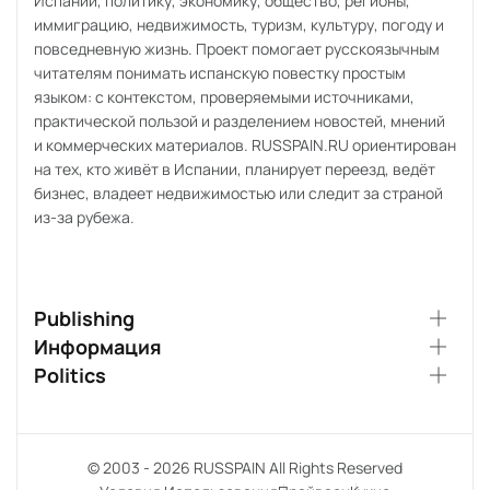
Испании, политику, экономику, общество, регионы,
иммиграцию, недвижимость, туризм, культуру, погоду и
повседневную жизнь. Проект помогает русскоязычным
читателям понимать испанскую повестку простым
языком: с контекстом, проверяемыми источниками,
практической пользой и разделением новостей, мнений
и коммерческих материалов. RUSSPAIN.RU ориентирован
на тех, кто живёт в Испании, планирует переезд, ведёт
бизнес, владеет недвижимостью или следит за страной
из-за рубежа.
Publishing
Информация
Politics
© 2003 - 2026 RUSSPAIN All Rights Reserved