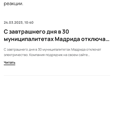
реакции.
24.03.2023, 10:40
С завтрашнего дня в 30
муниципалитетах Мадрида отключат
электричество
С завтрашнего дня в 30 муниципалитетах Мадрида отключат
электричество. Компания-подрядчик на своем сайте
проинформировала жителей, что в период с 25 по 31 марта будут
Читать
производиться работы по обслуживанию и модернизации линий
электропередач.