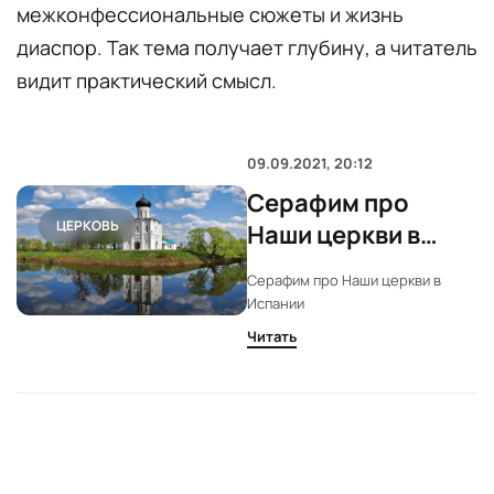
межконфессиональные сюжеты и жизнь
диаспор. Так тема получает глубину, а читатель
видит практический смысл.
09.09.2021, 20:12
Серафим про
ЦЕРКОВЬ
Наши церкви в
Испании
Серафим про Наши церкви в
Испании
Читать