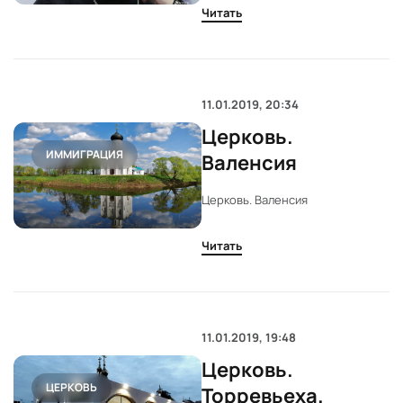
русской церкви
РПЦ
Читать
РПЦ
11.01.2019, 20:34
Церковь.
ИММИГРАЦИЯ
Валенсия
Церковь. Валенсия
Читать
11.01.2019, 19:48
Церковь.
ЦЕРКОВЬ
Торревьеха.