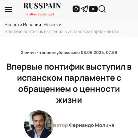
Новости Испании
›
Новости
›
Впервые понтифик выступил в испанском парламенте с
обращением о ценности жизни
2 минут чтения
опубликовано
08.06.2026, 07:59
Впервые понтифик выступил в
испанском парламенте с
обращением о ценности
жизни
автор
Фернандо Молина