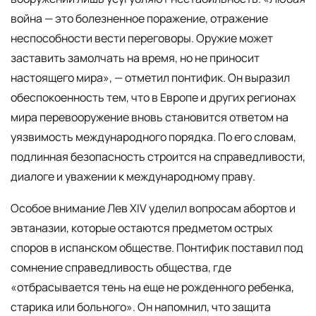
война — это болезненное поражение, отражение
неспособности вести переговоры. Оружие может
заставить замолчать на время, но не приносит
настоящего мира», — отметил понтифик. Он выразил
обеспокоенность тем, что в Европе и других регионах
мира перевооружение вновь становится ответом на
уязвимость международного порядка. По его словам,
подлинная безопасность строится на справедливости,
диалоге и уважении к международному праву.
Особое внимание Лев XIV уделил вопросам абортов и
эвтаназии, которые остаются предметом острых
споров в испанском обществе. Понтифик поставил под
сомнение справедливость общества, где
«отбрасывается тень на еще не рожденного ребенка,
старика или больного». Он напомнил, что защита