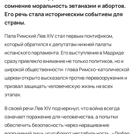
сомнение моральность эвтаназии и абортов.
Его речь стала историческим событием для
страны.
Папа Римский Лев XIV стал первым понтификом,
который обратился к депутатам нижней палаты
испанского парламента. Его выступление в Мадриде
сразу привлекло внимание не только политиков, но и
широкой общественности: глава Римско-католической
церкви открыто высказался против перевооружения и
призвал защищать человеческую жизнь на всех
этапах.
В своей речи Лев XIV подчеркнул, что война всегда
означает поражение для человечества, а попытки
обеспечить безопасность через наращивание
вооружений лишь усугубляют нестабильность. «Любая