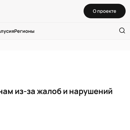
О проекте
алусия
Регионы
ам из-за жалоб и нарушений