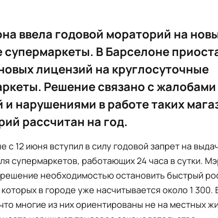
на ввела годовой мораторий на новы
 супермаркеты. В Барселоне приост
новых лицензий на круглосуточные
ркеты. Решение связано с жалобами
 и нарушениями в работе таких мага
ий рассчитан на год.
е с 12 июня вступил в силу годовой запрет на выда
ля супермаркетов, работающих 24 часа в сутки. М
 решение необходимостью остановить быстрый рос
 которых в городе уже насчитывается около 1 300. 
что многие из них ориентированы не на местных жи