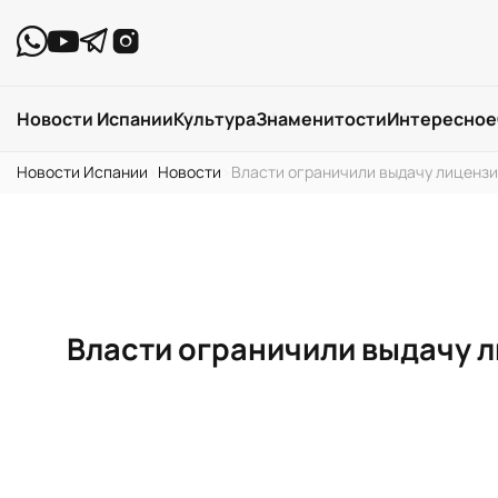
Новости Испании
Культура
Знаменитости
Интересное
Новости Испании
›
Новости
›
Власти ограничили выдачу лицензи
Власти ограничили выдачу 