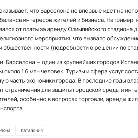
оказывает, что Барселона не впервые идет на неп
баланса интересов жителей и бизнеса. Например,
зался от платы за аренду Олимпийского стадиона д
елигиозного мероприятия, что вызвало обсуждени
и общественности (подробности о решении по ста
и: Барселона — один из крупнейших городов Испан
 около 1,6 млн человек. Туризм и сфера услуг сос
ую часть экономики города. В последние годы вла
т ограничения для защиты городской среды и инт
телей, особенно в вопросах торговли, аренды жил
анспорта.
елона
Каталония