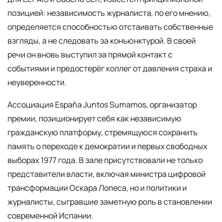
позицией: независимость журналиста, по его мнению,
определяется способностью отстаивать собственные
взгляды, а не следовать за конъюнктурой. В своей
речи он вновь выступил за прямой контакт с
событиями и предостерёг коллег от давления страха и
неуверенности.
Ассоциация España Juntos Sumamos, организатор
премии, позиционирует себя как независимую
гражданскую платформу, стремящуюся сохранить
память о переходе к демократии и первых свободных
выборах 1977 года. В зале присутствовали не только
представители власти, включая министра цифровой
трансформации Оскара Лопеса, но и политики и
журналисты, сыгравшие заметную роль в становлении
современной Испании.