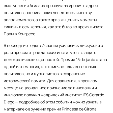
выступлении Агилара прозвучала ирония в адрес
политиков, оценивающих успех по количеству
аплодисментов, а также призыв ценить моменты
тишины и осмысления, как это было во время визита
Папы в Конгресс.
В последние годы в Испании усилились дискуссии о
роли прессы и гражданских институтов в защите
демократических ценностей. Премия 15 de junio стала
одной из немногих, кто отмечает вклад не только
политиков, но и журналистов в сохранение
исторической памяти. Для сравнения, в прошлом
месяце национальное признание за инновации и
инклюзию получил мадридский институт IES Gerardo
Diego — подробнее об этом событии можно узнать в
материале о вручении премии Princesa de Girona