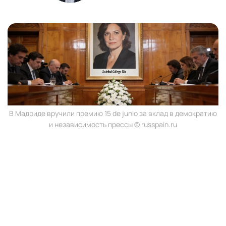
В Мадриде вручили премию 15 de junio за вклад в демократию
и независимость прессы © russpain.ru