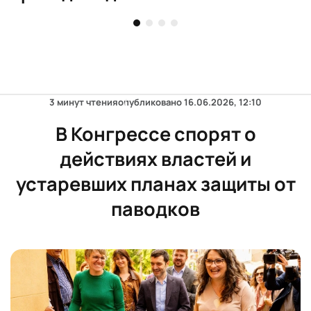
Аликанте
3 минут чтения
опубликовано
16.06.2026, 12:10
В Конгрессе спорят о
действиях властей и
устаревших планах защиты от
паводков