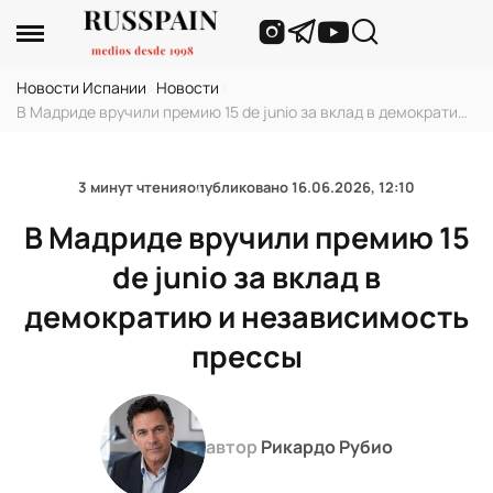
Новости Испании
›
Новости
›
В Мадриде вручили премию 15 de junio за вклад в демократию
и независимость прессы
3 минут чтения
опубликовано
16.06.2026, 12:10
В Мадриде вручили премию 15
de junio за вклад в
демократию и независимость
прессы
автор
Рикардо Рубио