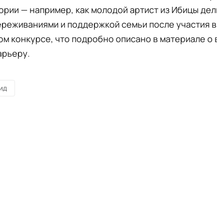
ории — например, как молодой артист из Ибицы де
ереживаниями и поддержкой семьи после участия в
м конкурсе, что подробно описано в материале о 
арьеру.
ид