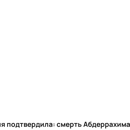
я подтвердила: смерть Абдеррахима