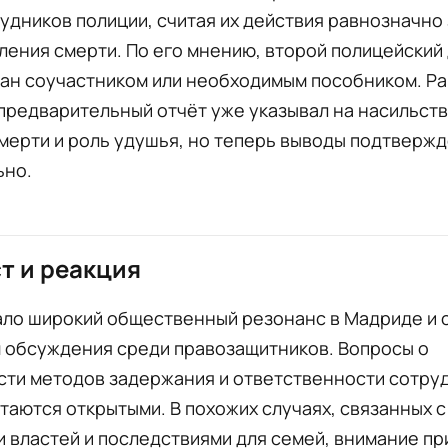
удников полиции, считая их действия равнозначно
ления смерти. По его мнению, второй полицейский
ан соучастником или необходимым пособником. Ра
предварительный отчёт уже указывал на насильст
мерти и роль удушья, но теперь выводы подтверж
ьно.
т и реакция
ало широкий общественный резонанс в Мадриде и 
 обсуждения среди правозащитников. Вопросы о
сти методов задержания и ответственности сотру
таются открытыми. В похожих случаях, связанных с
 властей и последствиями для семей, внимание пр