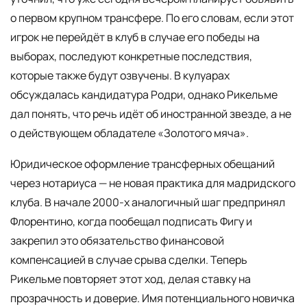
о первом крупном трансфере. По его словам, если этот
игрок не перейдёт в клуб в случае его победы на
выборах, последуют конкретные последствия,
которые также будут озвучены. В кулуарах
обсуждалась кандидатура Родри, однако Рикельме
дал понять, что речь идёт об иностранной звезде, а не
о действующем обладателе «Золотого мяча».
Юридическое оформление трансферных обещаний
через нотариуса — не новая практика для мадридского
клуба. В начале 2000-х аналогичный шаг предпринял
Флорентино, когда пообещал подписать Фигу и
закрепил это обязательство финансовой
компенсацией в случае срыва сделки. Теперь
Рикельме повторяет этот ход, делая ставку на
прозрачность и доверие. Имя потенциального новичка