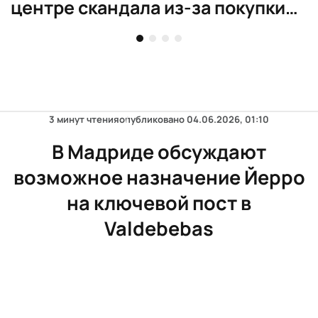
центре скандала из-за покупки
элитного жилья
3 минут чтения
опубликовано
04.06.2026, 01:10
В Мадриде обсуждают
возможное назначение Йерро
на ключевой пост в
Valdebebas