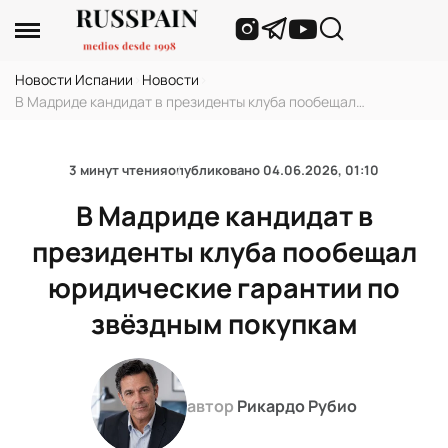
Новости Испании
›
Новости
›
В Мадриде кандидат в президенты клуба пообещал
юридические гарантии по звёздным покупкам
3 минут чтения
опубликовано
04.06.2026, 01:10
В Мадриде кандидат в
президенты клуба пообещал
юридические гарантии по
звёздным покупкам
автор
Рикардо Рубио