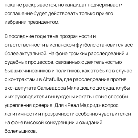
пока не раскрывается, но кандидат подчёркивает:
соглашение будет действовать только при его
избрании президентом.
В последние годы тема прозрачности и
ответственности в испанском футболе становится всё
более актуальной. На фоне громких расследований и
судебных процессов, связанных с деятельностью
бывших чиновников и политиков, как это было в случае
с контрактами в Altafulla, где расследование против
экс-депутата Сальвадора Мила дошло до суда, клубы
и их руководители вынуждены искать новые способы
укрепления доверия. Для «Реал Мадрид» вопрос
легитимности и прозрачности особенно чувствителен
на фоне высокой конкуренции и ожиданий
болельщиков.