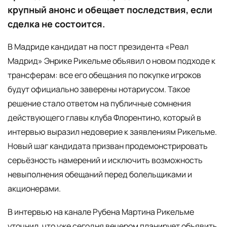
крупный анонс и обещает последствия, если
сделка не состоится.
В Мадриде кандидат на пост президента «Реал
Мадрид» Энрике Рикельме объявил о новом подходе к
трансферам: все его обещания по покупке игроков
будут официально заверены нотариусом. Такое
решение стало ответом на публичные сомнения
действующего главы клуба Флорентино, который в
интервью выразил недоверие к заявлениям Рикельме.
Новый шаг кандидата призван продемонстрировать
серьёзность намерений и исключить возможность
невыполнения обещаний перед болельщиками и
акционерами.
В интервью на канале Рубена Мартина Рикельме
уточнил, что уже сегодня вечером планирует объявить