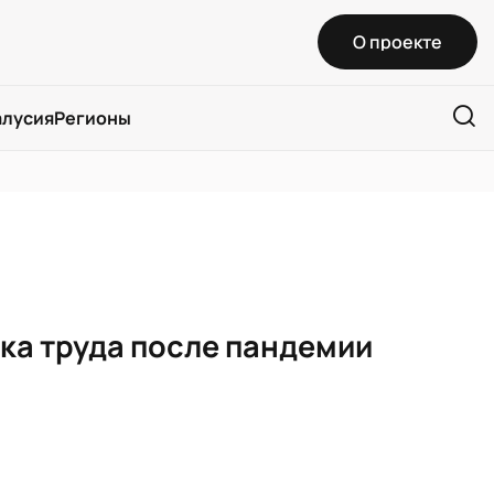
О проекте
алусия
Регионы
ка труда после пандемии