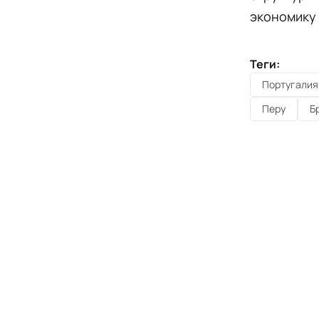
экономику 
Теги:
Португалия
Перу
Б