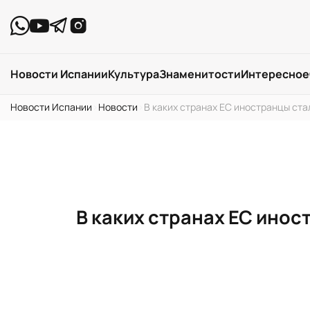
Новости Испании
Культура
Знаменитости
Интересное
Новости Испании
›
Новости
›
В каких странах ЕС иностранцы ст
В каких странах ЕС ино