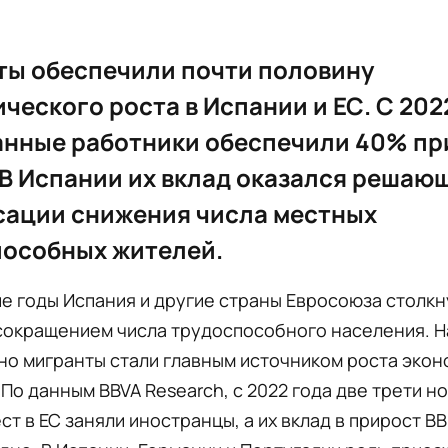
ы обеспечили почти половину
ческого роста в Испании и ЕС. С 202
анные работники обеспечили 40% пр
 В Испании их вклад оказался решаю
сации снижения числа местных
пособных жителей.
е годы Испания и другие страны Евросоюза столкн
сокращением числа трудоспособного населения. Н
о мигранты стали главным источником роста экон
 По данным BBVA Research, с 2022 года две трети н
ст в ЕС заняли иностранцы, а их вклад в прирост В