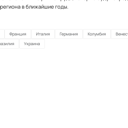
региона в ближайшие годы.
Франция
Италия
Германия
Колумбия
Венес
разилия
Украина