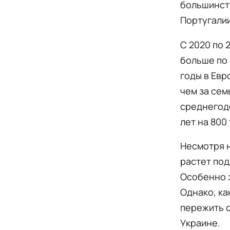
большинств
Португалии
С 2020 по 
больше по
годы в Евр
чем за сем
среднегод
лет на 800
Несмотря н
растет под
Особенно з
Однако, ка
пережить с
Украине.