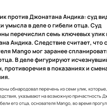
ик против Джонатана Андика: суд ви
и умысла в деле о гибели отца. Суд
ны перечислил семь ключевых улик
на Андика. Следствие считает, что 
еля Mango мог заранее спланироват
отца. В деле фигурируют исчезнувши
, противоречия в показаниях и смен
ия.
оны обнародовал перечень из семи улик, которые,
едствия, указывают на возможную причастность Д
ибели его отца, основателя Mango, во время прогул