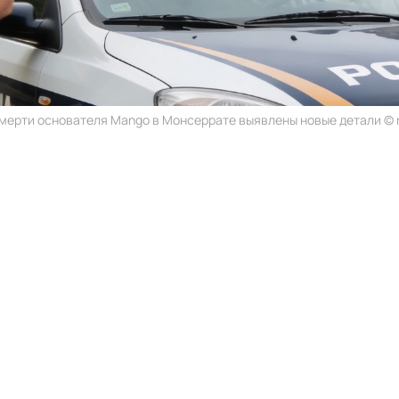
смерти основателя Mango в Монсеррате выявлены новые детали © r