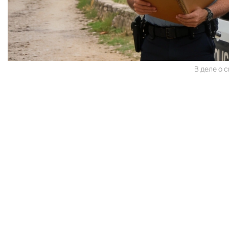
В деле о 