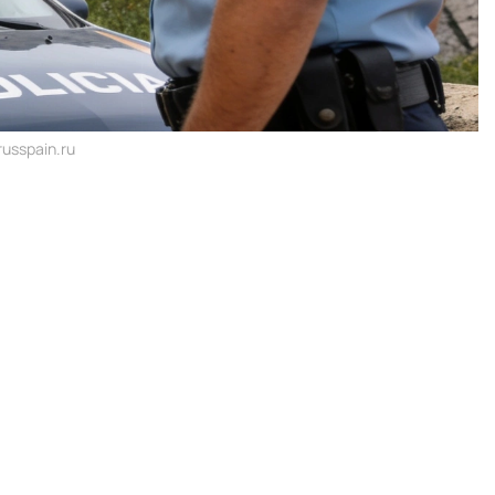
usspain.ru