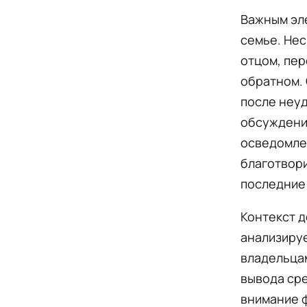
Важным эл
семье. Нес
отцом, пер
обратном. 
после неуд
обсуждени
осведомлен
благотвори
последние
Контекст д
анализируе
владельцам
вывода сре
внимание 