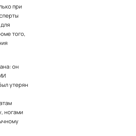
лько при
ксперты
 для
роме того,
ния
ана: он
СМИ
был утерян
татам
у, ногами
бычному