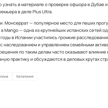
 узнать в материале о проверке офшора в Дубае и
емьера в деле Plus Ultra.
и: Монсеррат — популярное место для пеших прогу
 а Mango — одна из крупнейших испанских сетей о
годы в Испании участились громкие расследовани
 с наследованием и управлением семейными актив
ешения по таким делам часто оказывают влияние 
ную практику и обсуждаются в деловых кругах стр
елона
Каталония