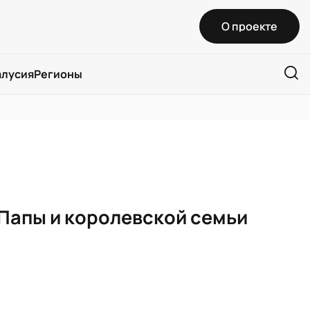
О проекте
алусия
Регионы
Папы и королевской семьи