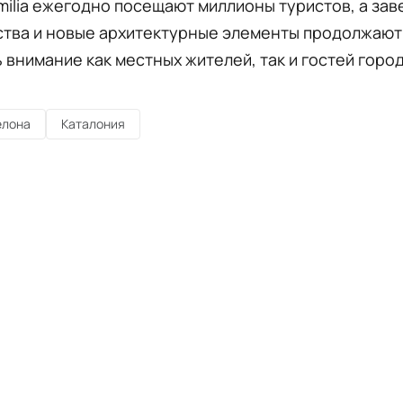
milia ежегодно посещают миллионы туристов, а за
ства и новые архитектурные элементы продолжают
 внимание как местных жителей, так и гостей город
елона
Каталония