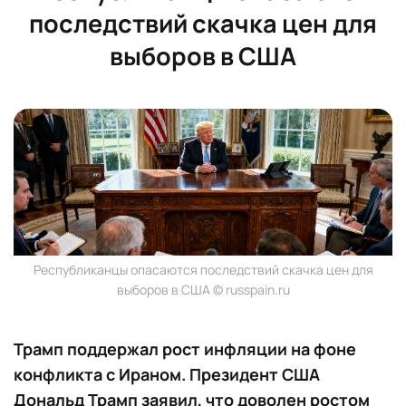
последствий скачка цен для
выборов в США
Республиканцы опасаются последствий скачка цен для
выборов в США © russpain.ru
Трамп поддержал рост инфляции на фоне
конфликта с Ираном. Президент США
Дональд Трамп заявил, что доволен ростом