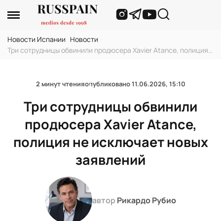
Новости Испании
›
Новости
›
Три сотрудницы обвинили продюсера Xavier Atance, полиция
не исключает новых заявлений
2 минут чтения
опубликовано
11.06.2026, 15:10
Три сотрудницы обвинили
продюсера Xavier Atance,
полиция не исключает новых
заявлений
автор
Рикардо Рубио