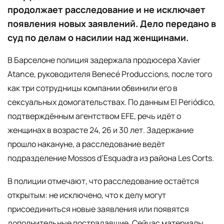
продолжает расследование и не исключает
появления новых заявлений. Дело передано в
суд по делам о насилии над женщинами.
В Барселоне полиция задержала продюсера Xavier
Atance, руководителя Benecé Produccions, после того
как три сотрудницы компании обвинили его в
сексуальных домогательствах. По данным El Periódico,
подтверждённым агентством EFE, речь идёт о
женщинах в возрасте 24, 26 и 30 лет. Задержание
прошло накануне, а расследование ведёт
подразделение Mossos d’Esquadra из района Les Corts.
В полиции отмечают, что расследование остаётся
открытым: не исключено, что к делу могут
присоединиться новые заявления или появятся
дополнительные пострадавшие. Сейчас материалы