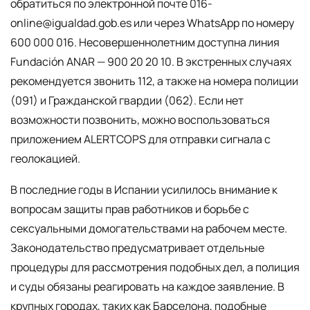
обратиться по электронной почте 016-
online@igualdad.gob.es или через WhatsApp по номеру
600 000 016. Несовершеннолетним доступна линия
Fundación ANAR — 900 20 20 10. В экстренных случаях
рекомендуется звонить 112, а также на номера полиции
(091) и Гражданской гвардии (062). Если нет
возможности позвонить, можно воспользоваться
приложением ALERTCOPS для отправки сигнала с
геолокацией.
В последние годы в Испании усилилось внимание к
вопросам защиты прав работников и борьбе с
сексуальными домогательствами на рабочем месте.
Законодательство предусматривает отдельные
процедуры для рассмотрения подобных дел, а полиция
и суды обязаны реагировать на каждое заявление. В
крупных городах, таких как Барселона, подобные