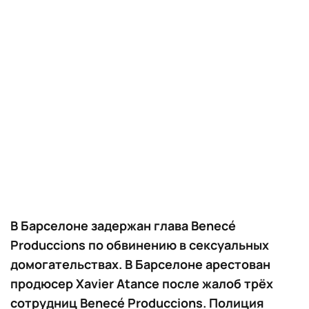
В Барселоне задержан глава Benecé
Produccions по обвинению в сексуальных
домогательствах. В Барселоне арестован
продюсер Xavier Atance после жалоб трёх
сотрудниц Benecé Produccions. Полиция