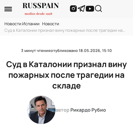
Новости Испании
›
Новости
›
Суд в Каталонии признал вину пожарных после трагедии на
складе
3 минут чтения
опубликовано
18.05.2026, 15:10
Суд в Каталонии признал вину
пожарных после трагедии на
складе
автор
Рикардо Рубио