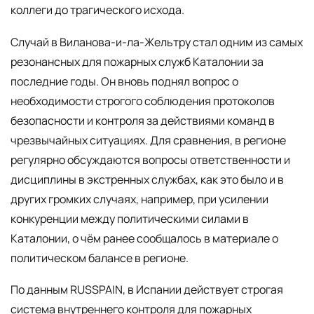
коллеги до трагического исхода.
Случай в Виланова-и-ла-Жельтру стал одним из самых
резонансных для пожарных служб Каталонии за
последние годы. Он вновь поднял вопрос о
необходимости строгого соблюдения протоколов
безопасности и контроля за действиями команд в
чрезвычайных ситуациях. Для сравнения, в регионе
регулярно обсуждаются вопросы ответственности и
дисциплины в экстренных службах, как это было и в
других громких случаях, например, при усилении
конкуренции между политическими силами в
Каталонии, о чём ранее сообщалось в материале о
политическом балансе в регионе.
По данным RUSSPAIN, в Испании действует строгая
система внутреннего контроля для пожарных