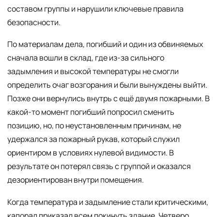
составом группы и нарушили ключевые правила
безопасности.
По материалам дела, погибший и один из обвиняемых
сначала вошли в склад, где из-за сильного
задымления и высокой температуры не смогли
определить очаг возгорания и были вынуждены выйти.
Позже они вернулись внутрь с ещё двумя пожарными. В
какой-то момент погибший попросил сменить
позицию, но, по неустановленным причинам, не
удержался за пожарный рукав, который служил
ориентиром в условиях нулевой видимости. В
результате он потерял связь с группой и оказался
дезориентирован внутри помещения.
Когда температура и задымление стали критическими,
капорал приказал всем покинуть здание. Четверо