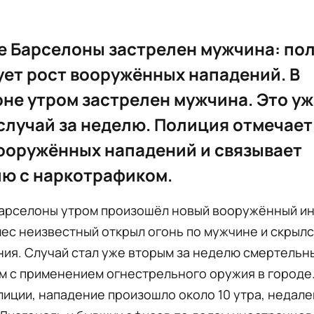
е Барселоны застрелен мужчина: по
ет рост вооружённых нападений. В
не утром застрелен мужчина. Это уж
случай за неделю. Полиция отмечает
ооружённых нападений и связывает
ю с наркотрафиком.
Барселоны утром произошёл новый вооружённый ин
ес неизвестный открыл огонь по мужчине и скрылс
ния. Случай стал уже вторым за неделю смертельн
м с применением огнестрельного оружия в городе.
иции, нападение произошло около 10 утра, недале