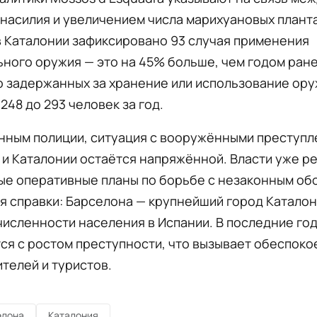
насилия и увеличением числа марихуановых планта
в Каталонии зафиксировано 93 случая применения
ного оружия — это на 45% больше, чем годом ране
о задержанных за хранение или использование ору
 248 до 293 человек за год.
нным полиции, ситуация с вооружёнными преступл
и Каталонии остаётся напряжённой. Власти уже р
ые оперативные планы по борьбе с незаконным об
я справки: Барселона — крупнейший город Каталон
численности населения в Испании. В последние го
ся с ростом преступности, что вызывает обеспоко
телей и туристов.
елона
Каталония