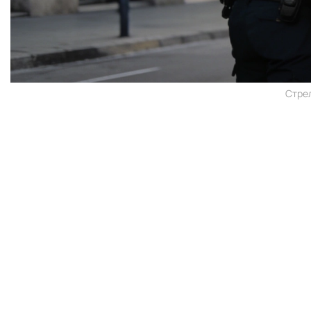
Стрел