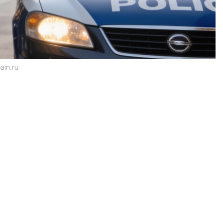
ain.ru