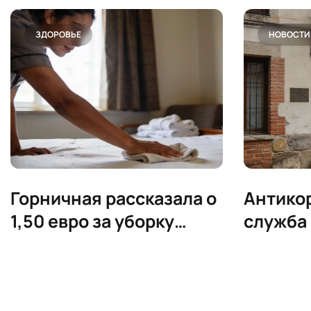
ЗДОРОВЬЕ
НОВОСТИ
Горничная рассказала о
Антико
1,50 евро за уборку
служба
номера
провер
мэра в