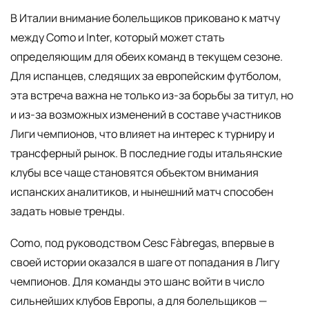
В Италии внимание болельщиков приковано к матчу
между Como и Inter, который может стать
определяющим для обеих команд в текущем сезоне.
Для испанцев, следящих за европейским футболом,
эта встреча важна не только из-за борьбы за титул, но
и из-за возможных изменений в составе участников
Лиги чемпионов, что влияет на интерес к турниру и
трансферный рынок. В последние годы итальянские
клубы все чаще становятся объектом внимания
испанских аналитиков, и нынешний матч способен
задать новые тренды.
Como, под руководством Cesc Fàbregas, впервые в
своей истории оказался в шаге от попадания в Лигу
чемпионов. Для команды это шанс войти в число
сильнейших клубов Европы, а для болельщиков —