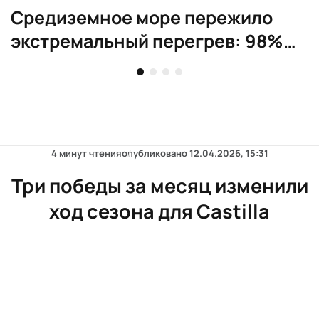
Средиземное море пережило
экстремальный перегрев: 98%
акватории в зоне волн жары
4 минут чтения
опубликовано
12.04.2026, 15:31
Три победы за месяц изменили
ход сезона для Castilla