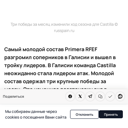
Три победы за месяц изменили ход сезона для Castilla ©
russpain.ru
Самый молодой состав Primera RFEF
разгромил соперников в Галисии и вышел в
тройку лидеров. В Галисии команда Castilla
неожиданно стала лидером атак. Молодой
состав одержал три крупные победы за
месяц. Это изменило расстановку сил в
чемпионате и вывело клуб в тройку.
Поделиться
В Испании футбольные болельщики стали
Мы собираем данные через
Отклонить
Принять
cookies о посещения Вами сайта
свидетелями редкой трансформации: команда Castilla,
обладающая самым молодым составом в Primera RFEF,