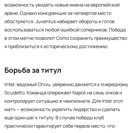
возможность увидеть новые имена на европейской
арене. Однако конкуренция за четвертое место
обостряется: Juventus набирает обороты и готов
воспользоваться любой ошибкой соперников. Победа
в этом матче позволит Como сохранить преимущество
и приблизиться к историческому достижению.
Борьба за титул
Inter, ведомый Chivu, уверенно движется к очередному
Scudetto. Команда опережает Napoli на семь очков и
контролирует ситуацию в чемпионате. Для Inter этот
матч — возможность укрепить лидерство и сделать
еще один шаг к титулу. В случае победы клуб
практически гарантирует себе первое место, что