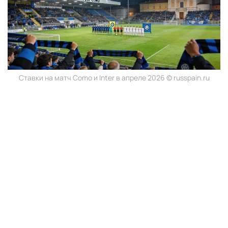
Ставки на матч Como и Inter в апреле 2026 © russpain.ru