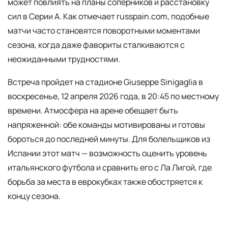
может повлиять на планы соперников и расстановку
сил в Серии А. Как отмечает russpain.com, подобные
матчи часто становятся поворотными моментами
сезона, когда даже фавориты сталкиваются с
неожиданными трудностями.
Встреча пройдет на стадионе Giuseppe Sinigaglia в
воскресенье, 12 апреля 2026 года, в 20:45 по местному
времени. Атмосфера на арене обещает быть
напряженной: обе команды мотивированы и готовы
бороться до последней минуты. Для болельщиков из
Испании этот матч — возможность оценить уровень
итальянского футбола и сравнить его с Ла Лигой, где
борьба за места в еврокубках также обостряется к
концу сезона.