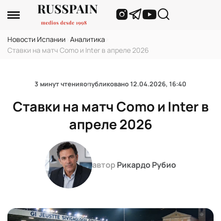
Новости Испании
›
Аналитика
›
Ставки на матч Como и Inter в апреле 2026
3 минут чтения
опубликовано
12.04.2026, 16:40
Ставки на матч Como и Inter в
апреле 2026
автор
Рикардо Рубио