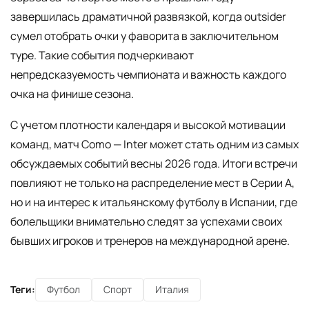
завершилась драматичной развязкой, когда outsider
сумел отобрать очки у фаворита в заключительном
туре. Такие события подчеркивают
непредсказуемость чемпионата и важность каждого
очка на финише сезона.
С учетом плотности календаря и высокой мотивации
команд, матч Como — Inter может стать одним из самых
обсуждаемых событий весны 2026 года. Итоги встречи
повлияют не только на распределение мест в Серии А,
но и на интерес к итальянскому футболу в Испании, где
болельщики внимательно следят за успехами своих
бывших игроков и тренеров на международной арене.
Теги:
Футбол
Спорт
Италия