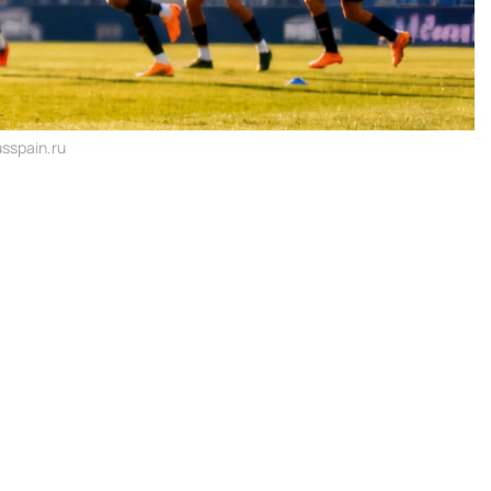
sspain.ru