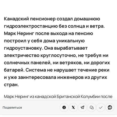
Канадский пенсионер создал домашнюю
гидроэлектростанцию без солнца и ветра.
Марк Неринг после выхода на пенсию
построил у себя дома уникальную
гидроустановку. Она вырабатывает
электричество круглосуточно, не требуя ни
солнечных панелей, ни ветряков, ни дорогих
батарей. Система не нарушает течение реки
и уже заинтересовала инженеров из других
стран.
Марк Неринг из канадской Британской Колумбии после
выхода на пенсию решил не ограничиваться
Поделиться
привычным отдыхом. Вместо этого он построил у себя