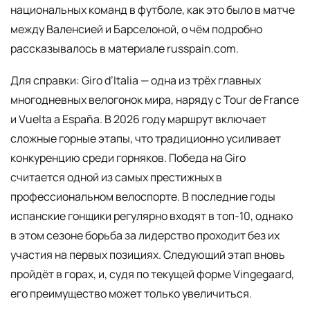
национальных команд в футболе, как это было в матче
между Валенсией и Барселоной, о чём подробно
рассказывалось в материале russpain.com.
Для справки: Giro d’Italia — одна из трёх главных
многодневных велогонок мира, наряду с Tour de France
и Vuelta a España. В 2026 году маршрут включает
сложные горные этапы, что традиционно усиливает
конкуренцию среди горняков. Победа на Giro
считается одной из самых престижных в
профессиональном велоспорте. В последние годы
испанские гонщики регулярно входят в топ-10, однако
в этом сезоне борьба за лидерство проходит без их
участия на первых позициях. Следующий этап вновь
пройдёт в горах, и, судя по текущей форме Vingegaard,
его преимущество может только увеличиться.