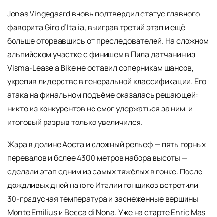
Jonas Vingegaard вновь подтвердил статус главного
фаворита Giro d’Italia, выиграв третий этап и ещё
больше оторвавшись от преследователей. На сложном
альпийском участке с финишем в Пила датчанин из
Visma-Lease a Bike не оставил соперникам шансов,
укрепив лидерство в генеральной классификации. Его
атака на финальном подъёме оказалась решающей:
никто из конкурентов не смог удержаться за ним, и
итоговый разрыв только увеличился.
Жара в долине Аоста и сложный рельеф — пять горных
перевалов и более 4300 метров набора высоты —
сделали этап одним из самых тяжёлых в гонке. После
дождливых дней на юге Италии гонщиков встретили
30-градусная температура и заснеженные вершины
Monte Emilius и Becca di Nona. Уже на старте Enric Mas