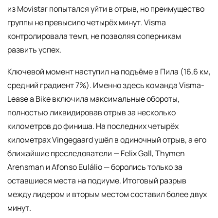
из Movistar попытался уйти в отрыв, но преимущество
группы не превысило четырёх минут. Visma
контролировала темп, не позволяя соперникам
развить успех.
Ключевой момент наступил на подъёме в Пила (16,6 км,
средний градиент 7%). Именно здесь команда Visma-
Lease a Bike включила максимальные обороты,
полностью ликвидировав отрыв за несколько
километров до финиша. На последних четырёх
километрах Vingegaard ушёл в одиночный отрыв, а его
ближайшие преследователи — Felix Gall, Thymen
Arensman и Afonso Eulálio — боролись только за
оставшиеся места на подиуме. Итоговый разрыв
между лидером и вторым местом составил более двух
минут.