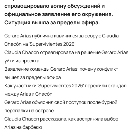
спровоцировало волну обсуждений и
официальное заявление его окружения.
Ситуация вышла за пределы эфира.
Gerard Arias публично извинился за ссору с Claudia
Chacón на 'Supervivientes 2026'
Claudia Chacón отреагировала на решение Gerard Arias
уйти из проекта
Заявление команды Gerard Arias: почему конфликт
вышел за пределы эфира
Как участники 'Supervivientes 2026' пережили скандал
между Arias и Chacón
Gerard Arias объяснил свой поступок после бурной
перепалки на острове
Claudia Chacón рассказала, как восприняла выбор
Arias на барбекю