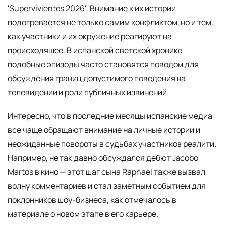
'Supervivientes 2026'. Внимание к их истории
подогревается не только самим конфликтом, но и тем,
как участники и их окружение реагируют на
происходящее. В испанской светской хронике
подобные эпизоды часто становятся поводом для
обсуждения границ допустимого поведения на
телевидении и роли публичных извинений.
Интересно, что в последние месяцы испанские медиа
все чаще обращают внимание на личные истории и
неожиданные повороты в судьбах участников реалити.
Например, не так давно обсуждался дебют Jacobo
Martos в кино — этот шаг сына Raphael также вызвал
волну комментариев и стал заметным событием для
поклонников шоу-бизнеса, как отмечалось в
материале о новом этапе в его карьере.