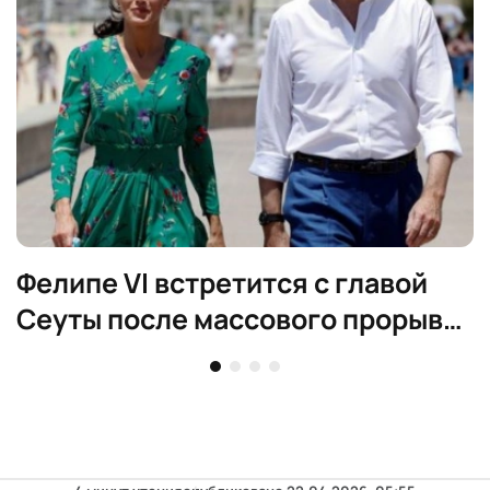
Фелипе VI встретится с главой
Сеуты после массового прорыва
на границе