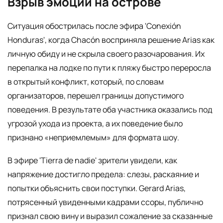
Взрыв эмоций на острове
Ситуация обострилась после эфира 'Conexión
Honduras', когда Chacón восприняла решение Arias как
личную обиду и не скрыла своего разочарования. Их
перепалка на лодке по пути к пляжу быстро переросла
в открытый конфликт, который, по словам
организаторов, перешел границы допустимого
поведения. В результате оба участника оказались под
угрозой ухода из проекта, а их поведение было
признано «неприемлемым» для формата шоу.
В эфире 'Tierra de nadie' зрители увидели, как
напряжение достигло предела: слезы, раскаяние и
попытки объяснить свои поступки. Gerard Arias,
потрясенный увиденными кадрами ссоры, публично
признал свою вину и выразил сожаление за сказанные