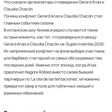
Что сказали организаторы о поведении Gerard Arias и
Claudia Chacón
Почему конфликт Gerard Arias и Claudia Chacón стал
главным событием сезона
В испанском шоу-бизнесе редко случаются такие
острые моменты, как тот, что развернулся между
Gerard Arias и Claudia Chacón на 'Supervivientes 2026'.
Их напряженный конфликт на фоне выбора участника
для барбекю стал одной из самых обсуждаемых тем
последних дней. Именно этот эпизод, когда Arias
предпочел Nagore Robles вместо своей бывшей
партнерши по 'La isla de las tentaciones', мгновенно
превратил эфир в поле для публичных эмоций и
взаимных обвинений.