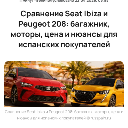
4 минут чтения
опубликовано
22.04.2026, 05:55
Сравнение Seat Ibiza и
Peugeot 208: багажник,
моторы, цена и нюансы для
испанских покупателей
Сравнение Seat Ibiza и Peugeot 208: багажник, моторы, цена и
нюансы для испанских покупателей © russpain.ru