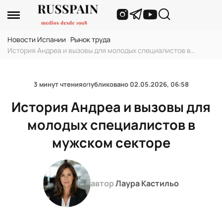
Новости Испании
›
Рынок труда
›
История Андреа и вызовы для молодых специалистов в
мужском секторе
3 минут чтения
опубликовано
02.05.2026, 06:58
История Андреа и вызовы для
молодых специалистов в
мужском секторе
автор
Лаура Кастильо