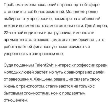
Проблема смены поколений в транспортной сфере
становится всё более заметной. Молодёжь редко
выбирает эту профессию, несмотря на стабильный
доход и возможность самостоятельности. Для Андреа,
22-летней водительницы грузовика, именно эти
аргументы стали решающими: она подчёркивает, что
работа даёт ей финансовую независимость и
уверенность в завтрашнем дне.
Судя по данным Talent24h, интерес к профессии среди
молодых людей растёт, но путь к равноправию далёк
от завершения. Женщины, решившие связать свою
жизнь с транспортом, сталкиваются не только с
бытовыми сложностями, но и с предвзятым
отношением.