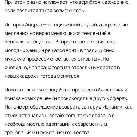
При этом она не исключает, что вернётся к вождению,
если появится такая возможность.
История Андреа — не единичный случай, а отражение
медленно, но верно меняющихся тенденций в
испанском обществе. Вопрос о том, сколько ещё
молодых женщин решатся войти в традиционно
мужскую профессию, остаётся открытым. Но
очевидно, что транспортная отрасль нуждается в
новых кадрах и готова меняться.
Показательно, что подобные процессы обновления и
поиска новых решений происходят и в других сферах.
Например, обсуждение возврата за тару в Испании, как
отмечает анализ russpain.com, также связано с
необходимостью адаптации к современным
требованиям и ожиданиям общества.