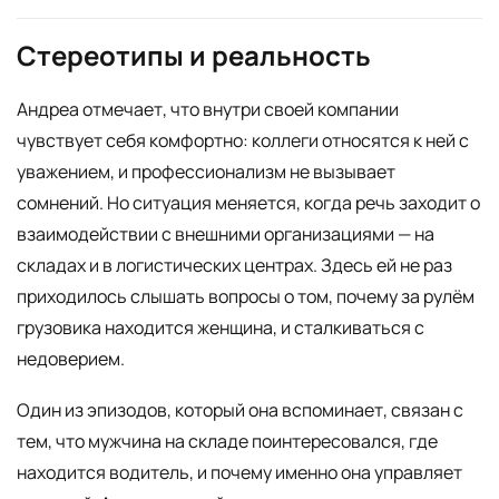
Стереотипы и реальность
Андреа отмечает, что внутри своей компании
чувствует себя комфортно: коллеги относятся к ней с
уважением, и профессионализм не вызывает
сомнений. Но ситуация меняется, когда речь заходит о
взаимодействии с внешними организациями — на
складах и в логистических центрах. Здесь ей не раз
приходилось слышать вопросы о том, почему за рулём
грузовика находится женщина, и сталкиваться с
недоверием.
Один из эпизодов, который она вспоминает, связан с
тем, что мужчина на складе поинтересовался, где
находится водитель, и почему именно она управляет