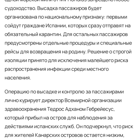
судоходство. Высадка пассажиров будет
организована по национальному признаку: первыми
сойдут граждане Испании, которых сразу отправят на
обязательный карантин. Для остальных пассажиров
предусмотрены отдельные процедуры и специальные
рейсы для возвращения на родину. Решение о строгой
изоляции принято для исключения малейшего риска
распространения инфекции среди местного
населения.
Операцию по высадке и контролю за пассажирами
лично курирует директор Всемирной организации
здравоохранения Тедрос Адханом Гебрейесус,
который прибыл на остров для наблюдения за
действиями испанских служб. Он подчеркнул, что риск
для жителей Канарских островов остается низким,