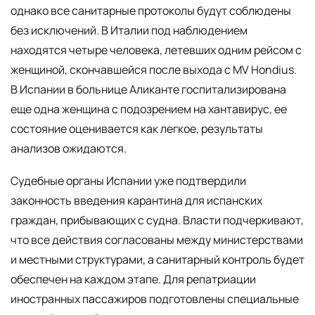
однако все санитарные протоколы будут соблюдены
без исключений. В Италии под наблюдением
находятся четыре человека, летевших одним рейсом с
женщиной, скончавшейся после выхода с MV Hondius.
В Испании в больнице Аликанте госпитализирована
еще одна женщина с подозрением на хантавирус, ее
состояние оценивается как легкое, результаты
анализов ожидаются.
Судебные органы Испании уже подтвердили
законность введения карантина для испанских
граждан, прибывающих с судна. Власти подчеркивают,
что все действия согласованы между министерствами
и местными структурами, а санитарный контроль будет
обеспечен на каждом этапе. Для репатриации
иностранных пассажиров подготовлены специальные