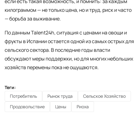
если есть такая возможность, и помнить: за каждым
килограммом — не только цена, но и труд, риск и часто
— борьба за выживание.
По данным Talent24h, ситуация с ценами на овощи и
фрукты в Испании остается одной из самых острых для
сельского сектора. В последние годы власти
обсуждают меры поддержки, но для многих небольших
хозяйств перемены пока не ощущаются.
Теги:
Потребитель
Рынок труда
Сельское Хозяйство
Продовольствие
Цены
Риоха