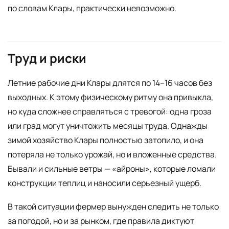
по словам Клары, практически невозможно.
Труд и риски
Летние рабочие дни Клары длятся по 14–16 часов без
выходных. К этому физическому ритму она привыкла,
но куда сложнее справляться с тревогой: одна гроза
или град могут уничтожить месяцы труда. Однажды
зимой хозяйство Клары полностью затопило, и она
потеряла не только урожай, но и вложенные средства.
Бывали и сильные ветры — «айроны», которые ломали
конструкции теплиц и наносили серьезный ущерб.
В такой ситуации фермер вынужден следить не только
за погодой, но и за рынком, где правила диктуют