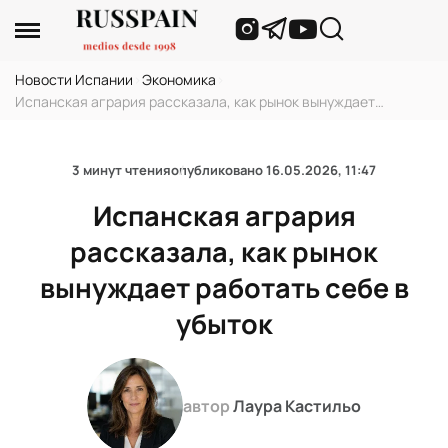
Новости Испании
›
Экономика
›
Испанская агрария рассказала, как рынок вынуждает
работать себе в убыток
3 минут чтения
опубликовано
16.05.2026, 11:47
Испанская агрария
рассказала, как рынок
вынуждает работать себе в
убыток
автор
Лаура Кастильо