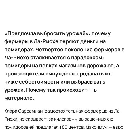
«Предпочла выбросить урожай»: почему
фермеры в Ла-Риохе теряют деньги на
помидорах. Четвертое поколение фермеров в
Ла-Риохе сталкивается с парадоксом:
помидоры на полках магазинов дорожают, а
производители вынуждены продавать их
ниже себестоимости или выбрасывать
урожай. Почему так происходит — в
материале.
Клара Саррамиан, самостоятельная фермерша из Ла-
Риохи, не скрывает: за килограмм выращенных ею
помидоров ей предлагали 80 центов, максимум — евро.