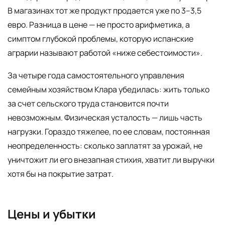
В магазинах тот же продукт продается уже по 3–3,5
евро. Разница в цене — не просто арифметика, а
симптом глубокой проблемы, которую испанские
аграрии называют работой «ниже себестоимости».
За четыре года самостоятельного управления
семейным хозяйством Клара убедилась: жить только
за счет сельского труда становится почти
невозможным. Физическая усталость — лишь часть
нагрузки. Гораздо тяжелее, по ее словам, постоянная
неопределенность: сколько заплатят за урожай, не
уничтожит ли его внезапная стихия, хватит ли выручки
хотя бы на покрытие затрат.
Цены и убытки