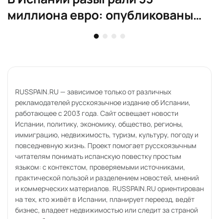
миллиона евро: опубликованы
номера La Primitiva
3 минут чтения
опубликовано
29.04.2026, 18:10
В Мадриде и на побережье
ожидаются крупные пробки
из-за массовых выездов