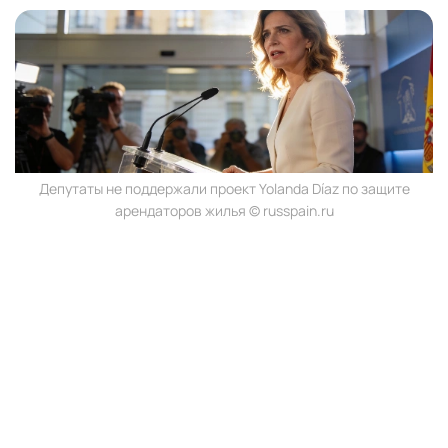
Депутаты не поддержали проект Yolanda Díaz по защите
арендаторов жилья © russpain.ru