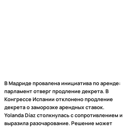
В Мадриде провалена инициатива по аренде:
парламент отверг продление декрета. В
Конгрессе Испании отклонено продление
декрета о заморозке арендных ставок.
Yolanda Díaz столкнулась с сопротивлением и
выразила разочарование. Решение может