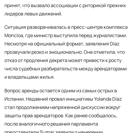
принят, что вызвало ассоциации с риторикой прежних
лидеров левых движений.
Ситуация разворачивалась в пресс-центре комплекса
Moncloa, где министр выступила перед журналистами.
Несмотря на официальный формат, заявления Díaz
прозвучали резко и эмоционально. Она отметила, что
отказ от продления декрета может привести к росту
числа судебных разбирательств между арендаторами
и владельцами жилья.
Вопрос аренды остается одним из самых острых в
Испании. Недавний провал инициативы Yolanda Díaz
стал продолжением напряженной дискуссии вокруг
защиты прав арендаторов. Как ранее сообщалось,
после аналогичного решения парламента
представители Sumar заявили о намерении