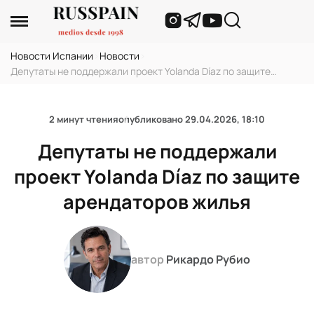
Новости Испании
›
Новости
›
Депутаты не поддержали проект Yolanda Díaz по защите
арендаторов жилья
2 минут чтения
опубликовано
29.04.2026, 18:10
Депутаты не поддержали
проект Yolanda Díaz по защите
арендаторов жилья
автор
Рикардо Рубио