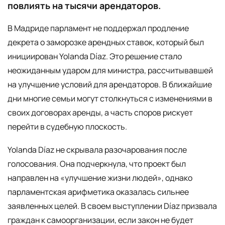
повлиять на тысячи арендаторов.
В Мадриде парламент не поддержал продление
декрета о заморозке арендных ставок, который был
инициирован Yolanda Díaz. Это решение стало
неожиданным ударом для министра, рассчитывавшей
на улучшение условий для арендаторов. В ближайшие
дни многие семьи могут столкнуться с изменениями в
своих договорах аренды, а часть споров рискует
перейти в судебную плоскость.
Yolanda Díaz не скрывала разочарования после
голосования. Она подчеркнула, что проект был
направлен на «улучшение жизни людей», однако
парламентская арифметика оказалась сильнее
заявленных целей. В своем выступлении Díaz призвала
граждан к самоорганизации, если закон не будет