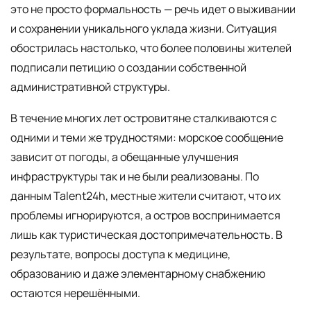
это не просто формальность — речь идет о выживании
и сохранении уникального уклада жизни. Ситуация
обострилась настолько, что более половины жителей
подписали петицию о создании собственной
административной структуры.
В течение многих лет островитяне сталкиваются с
одними и теми же трудностями: морское сообщение
зависит от погоды, а обещанные улучшения
инфраструктуры так и не были реализованы. По
данным Talent24h, местные жители считают, что их
проблемы игнорируются, а остров воспринимается
лишь как туристическая достопримечательность. В
результате, вопросы доступа к медицине,
образованию и даже элементарному снабжению
остаются нерешёнными.