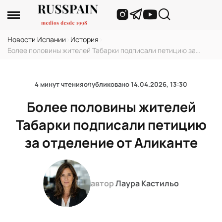
Новости Испании
›
История
›
Более половины жителей Табарки подписали петицию за
отделение от Аликанте
4 минут чтения
опубликовано
14.04.2026, 13:30
Более половины жителей
Табарки подписали петицию
за отделение от Аликанте
автор
Лаура Кастильо