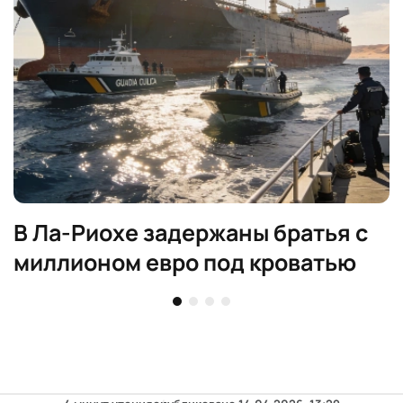
В Ла-Риохе задержаны братья с
миллионом евро под кроватью