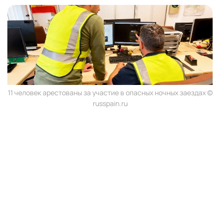
11 человек арестованы за участие в опасных ночных заездах ©
russpain.ru