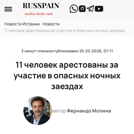
Новости Испании
›
Новости
›
11 человек арестованы за участие в опасных ночных заездах
3 минут чтения
опубликовано
25.05.2026, 07:11
11 человек арестованы за
участие в опасных ночных
заездах
автор
Фернандо Молина