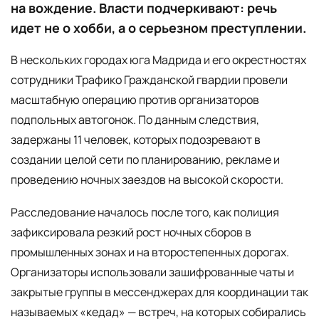
на вождение. Власти подчеркивают: речь
идет не о хобби, а о серьезном преступлении.
В нескольких городах юга Мадрида и его окрестностях
сотрудники Трафико Гражданской гвардии провели
масштабную операцию против организаторов
подпольных автогонок. По данным следствия,
задержаны 11 человек, которых подозревают в
создании целой сети по планированию, рекламе и
проведению ночных заездов на высокой скорости.
Расследование началось после того, как полиция
зафиксировала резкий рост ночных сборов в
промышленных зонах и на второстепенных дорогах.
Организаторы использовали зашифрованные чаты и
закрытые группы в мессенджерах для координации так
называемых «кедад» — встреч, на которых собирались