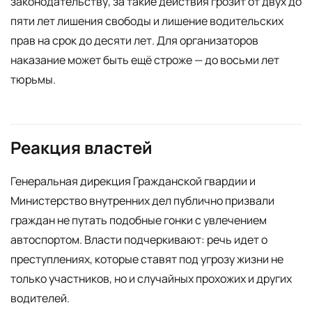
законодательству, за такие действия грозит от двух до
пяти лет лишения свободы и лишение водительских
прав на срок до десяти лет. Для организаторов
наказание может быть ещё строже — до восьми лет
тюрьмы.
Реакция властей
Генеральная дирекция Гражданской гвардии и
Министерство внутренних дел публично призвали
граждан не путать подобные гонки с увлечением
автоспортом. Власти подчеркивают: речь идет о
преступлениях, которые ставят под угрозу жизни не
только участников, но и случайных прохожих и других
водителей.