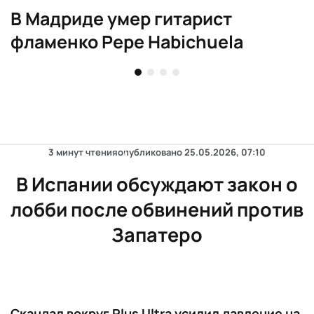
В Мадриде умер гитарист
фламенко Pepe Habichuela
3 минут чтения
опубликовано
25.05.2026, 07:10
В Испании обсуждают закон о
лобби после обвинений против
Запатеро
Скандал вокруг Plus Ultra усилил давление на