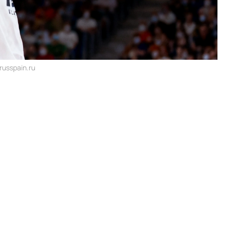
usspain.ru