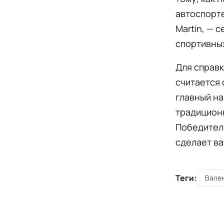
автоспорте
Martin, — 
спортивны
Для справк
считается 
главный на
традицион
Победител
сделает ва
Теги:
Вале