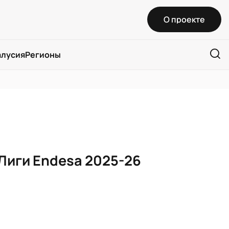
О проекте
алусия
Регионы
Лиги Endesa 2025-26