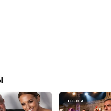
ы
НОВОСТИ