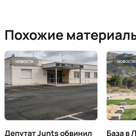
Похожие материал
НОВОСТИ
НОВОСТИ
Депутат Junts обвинил
База в 