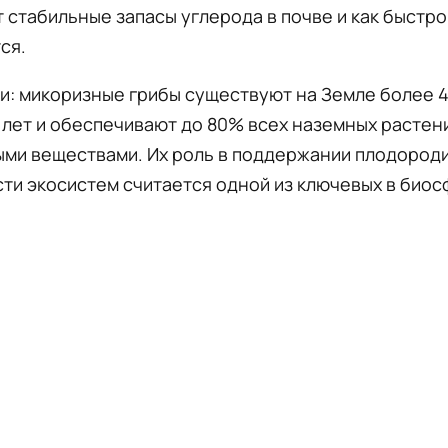
стабильные запасы углерода в почве и как быстро
ся.
и: микоризные грибы существуют на Земле более 
лет и обеспечивают до 80% всех наземных растен
ми веществами. Их роль в поддержании плодороди
ти экосистем считается одной из ключевых в био