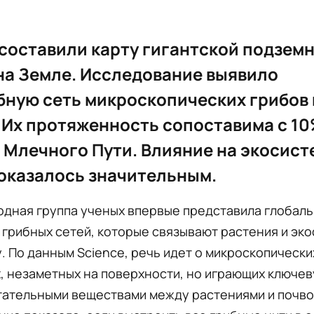
составили карту гигантской подземн
на Земле. Исследование выявило
ную сеть микроскопических грибов
 Их протяженность сопоставима с 1
Млечного Пути. Влияние на экосист
оказалось значительным.
дная группа ученых впервые представила глобаль
грибных сетей, которые связывают растения и эк
. По данным Science, речь идет о микроскопически
, незаметных на поверхности, но играющих ключев
тательными веществами между растениями и почво