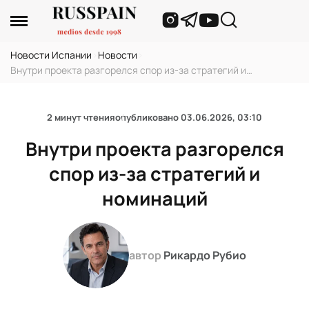
Новости Испании
›
Новости
›
Внутри проекта разгорелся спор из-за стратегий и
номинаций
2 минут чтения
опубликовано
03.06.2026, 03:10
Внутри проекта разгорелся
спор из-за стратегий и
номинаций
автор
Рикардо Рубио