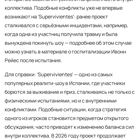
коллектива. Подобные конфликты уже не впервые
возникают на 'Supervivientes': ранее проект
сталкивался с серьёзными инцидентами, например,
когда одна из участниц получила травму и была
вынуждена покинуть шоу — подробнее об этом случае
можно узнать в материале о госпитализации Ивонн
Рейес после испытания.
Для справки: 'Supervivientes' — одно из самых
популярных реалити-шоу в Испании, где участники
борются за выживание и приз, сталкиваясь не только с
физическими испытаниями, но и с внутренними
конфликтами. Подобные ситуации, когда стратегия
одного из игроков становится предметом открытого
обсуждения, часто приводят к изменению баланса сил
внутри коллектива. В 2026 году проект продолжает