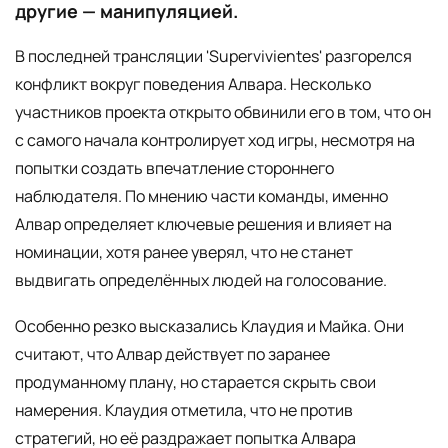
другие — манипуляцией.
В последней трансляции 'Supervivientes' разгорелся
конфликт вокруг поведения Алвара. Несколько
участников проекта открыто обвинили его в том, что он
с самого начала контролирует ход игры, несмотря на
попытки создать впечатление стороннего
наблюдателя. По мнению части команды, именно
Алвар определяет ключевые решения и влияет на
номинации, хотя ранее уверял, что не станет
выдвигать определённых людей на голосование.
Особенно резко высказались Клаудия и Майка. Они
считают, что Алвар действует по заранее
продуманному плану, но старается скрыть свои
намерения. Клаудия отметила, что не против
стратегий, но её раздражает попытка Алвара