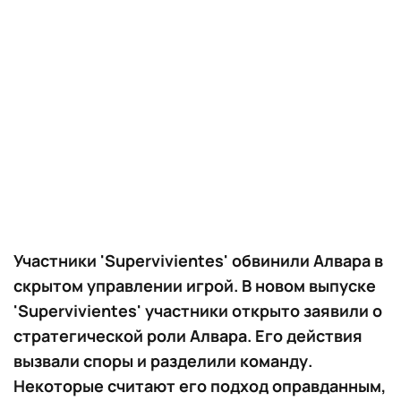
Участники 'Supervivientes' обвинили Алвара в
скрытом управлении игрой. В новом выпуске
'Supervivientes' участники открыто заявили о
стратегической роли Алвара. Его действия
вызвали споры и разделили команду.
Некоторые считают его подход оправданным,