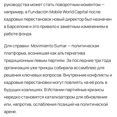
руководства может стать поворотным моментом —
например, в Fundación Mobile World Capital после
кадровых перестановок новый директор был назначен
в Барселоне и это привело к заметным изменениям в
работе фонда.
Для справки: Movimiento Sumar — политическая
платформа, возникшая как альтернатива
традиционным левым партиям. За последние три года
организация уже трижды собирала ассамблею для
решения ключевых вопросов. Внутренние конфликты и
кадровые перестановки могут повлиять на её роль в
будущих коалициях. В Испании партийные кризисы
нередко становятся катализатором для обновления
или, напротив, ослабления позиций на политической
арене.