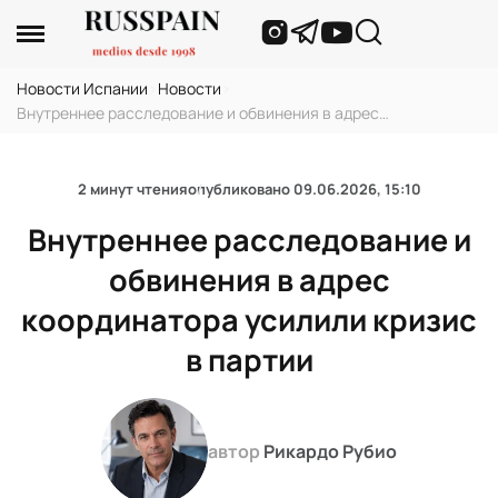
Новости Испании
›
Новости
›
Внутреннее расследование и обвинения в адрес
координатора усилили кризис в партии
2 минут чтения
опубликовано
09.06.2026, 15:10
Внутреннее расследование и
обвинения в адрес
координатора усилили кризис
в партии
автор
Рикардо Рубио