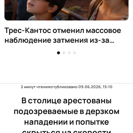
Трес-Кантос отменил массовое
наблюдение затмения из-за
риска пожаров
2 минут чтения
опубликовано
09.06.2026, 15:10
В столице арестованы
подозреваемые в дерзком
нападении и попытке
скрыться на скорости