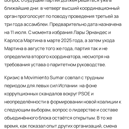
ближайшие дни: в четверг высший координационный
орган проголосует по поводу проведения третьей за
три года ассамблеи. Предварительно дата назначена
на 11 июля. С момента избрания Лары Эрнандес и
Карлоса Мартина в марте 2025 года, а затем ухода
Мартина в августе того же года, партия так и не
определила второго координатора, несмотря на
требования устава о паритетном руководстве.
Кризис в Movimiento Sumar совпал с трудным
периодом для левых сил Испании: на фоне
коррупционных скандалов вокруг PSOE и
неопределённости в формировании новой коалиции к
следующим выборам, вопрос о лидерстве и составе
объединённого блока остаётся открытым. В то же
время, как показал опыт других организаций, смена