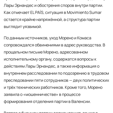
Лары Эрнандес и обострения споров внутри партии.
Как отмечает EL PAÍS, ситуация в Movimiento Sumar
остается крайне напряжённой, а структура партии
выглядит уязвимой.
По данным источников, уход Морено и Комаса
сопровождался обвинениями в адрес руководства. В
прощальном письме Морено, адресованном
исполнительному органу, содержатся вопросы к
действиям Лары Эрнандес, а также информация о
внутреннем расследовании по подозрению в трудовом
преследовании пяти сотрудников — двух политических
и трёх технических работников. Кроме того, Морено
заявила о «мошенничестве» в процессе
формирования отделения партии в Валенсии.
Вопрос о будущем партии должен решиться уже в