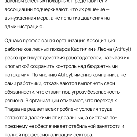
законом о лесных пожарных. Представители
ассоциации подчеркивают, что их решение —
вынужденная мера, а не попытка давления на
администрацию.
Однако профсоюзная организация Ассоциация
работников лесных пожаров Кастилии и Леона (Atifcyl)
резко критикует действия работодателей, называя их
«попыткой сохранить контроль над бюджетными
потоками». По мнению Atifcyl, именно компании, а не
сами работники, отказываются выполнять свои
обязанности, что ставит под угрозу безопасность
региона. В организации отмечают, что переход к
Tragsa не решает всех проблем: условия труда
остаются далекими от идеальных, а система по-
прежнему не обеспечивает стабильной занятости и
полной профессионализации сектора.