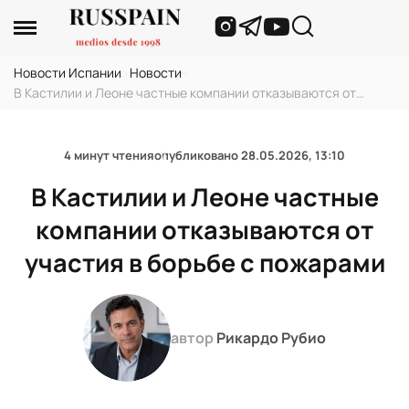
Новости Испании
›
Новости
›
В Кастилии и Леоне частные компании отказываются от
участия в борьбе с пожарами
4 минут чтения
опубликовано
28.05.2026, 13:10
В Кастилии и Леоне частные
компании отказываются от
участия в борьбе с пожарами
автор
Рикардо Рубио