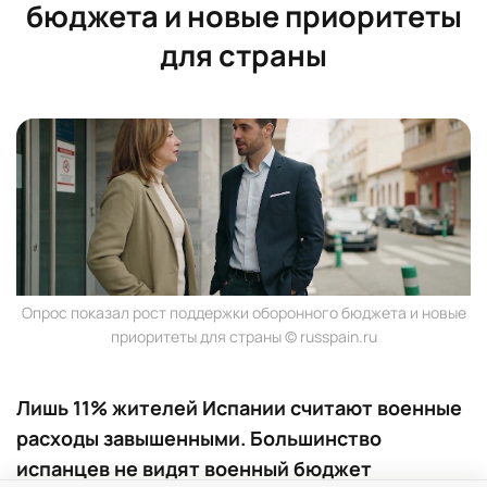
бюджета и новые приоритеты
для страны
Опрос показал рост поддержки оборонного бюджета и новые
приоритеты для страны © russpain.ru
Лишь 11% жителей Испании считают военные
расходы завышенными. Большинство
испанцев не видят военный бюджет