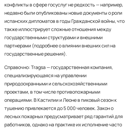
конфликты в сфере госуслуг не редкость — например,
недавно были опубликованы новые документы о роли
испанских дипломатов в годы Гражданской войны, что
также иллюстрирует сложные отношения между
государственными структурами и внешними
партнерами (подробнее о влиянии внешних сил на
государственные решения).
Справочно: Tragsa — государственная компания,
специализирующаяся на управлении
природоохранными и сельскохозяйственными
проектами, в том числе противопожарными
операциями. В Кастилии и Леоне в пиковый сезон к
тушению привлекается до 5 000 человек. Закон о
лесных пожарных предусматривает ряд гарантий для
работников, однако на практике их исполнение часто