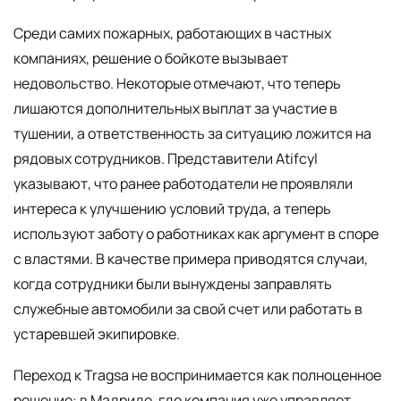
Среди самих пожарных, работающих в частных
компаниях, решение о бойкоте вызывает
недовольство. Некоторые отмечают, что теперь
лишаются дополнительных выплат за участие в
тушении, а ответственность за ситуацию ложится на
рядовых сотрудников. Представители Atifcyl
указывают, что ранее работодатели не проявляли
интереса к улучшению условий труда, а теперь
используют заботу о работниках как аргумент в споре
с властями. В качестве примера приводятся случаи,
когда сотрудники были вынуждены заправлять
служебные автомобили за свой счет или работать в
устаревшей экипировке.
Переход к Tragsa не воспринимается как полноценное
решение: в Мадриде, где компания уже управляет