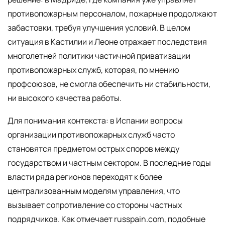
противопожарным персоналом, пожарные продолжают
забастовки, требуя улучшения условий. В целом
ситуация в Кастилии и Леоне отражает последствия
многолетней политики частичной приватизации
противопожарных служб, которая, по мнению
профсоюзов, не смогла обеспечить ни стабильности,
ни высокого качества работы.
Для понимания контекста: в Испании вопросы
организации противопожарных служб часто
становятся предметом острых споров между
государством и частным сектором. В последние годы
власти ряда регионов переходят к более
централизованным моделям управления, что
вызывает сопротивление со стороны частных
подрядчиков. Как отмечает russpain.com, подобные