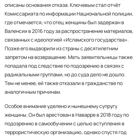
описаны основания отказа. Ключевым стал отчёт
Комиссариата по информации Национальной полиции,
где отмечается, что отец женщины был задержан в
Валенсии в 2016 году за распространение материалов,
связанных с идеологией «Исламского государства».
Позже его выдворили из страны с десятилетним
запретом на возвращение. Мать заявительницы также
попадала под следствие по подозрению в связях с
радикальными группами, но до суда дело не дошло.
Тем не менее, ей также отказали в гражданстве по
аналогичным причинам.
Особое внимание уделено и нынешнему супругу
женщины. Он был арестован в Наварре в 2018 году по
подозрению в самообучении с целью вступления в
террористическую организацию, однако спустя год