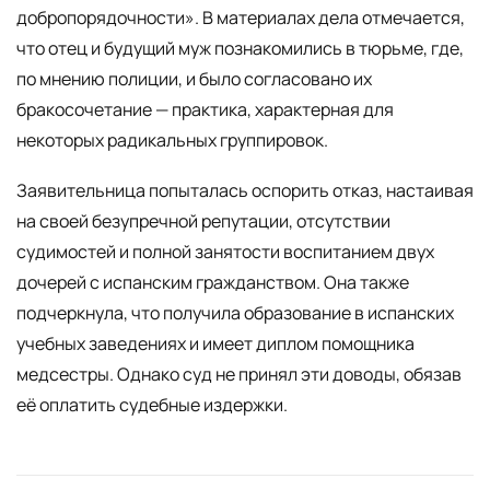
добропорядочности». В материалах дела отмечается,
что отец и будущий муж познакомились в тюрьме, где,
по мнению полиции, и было согласовано их
бракосочетание — практика, характерная для
некоторых радикальных группировок.
Заявительница попыталась оспорить отказ, настаивая
на своей безупречной репутации, отсутствии
судимостей и полной занятости воспитанием двух
дочерей с испанским гражданством. Она также
подчеркнула, что получила образование в испанских
учебных заведениях и имеет диплом помощника
медсестры. Однако суд не принял эти доводы, обязав
её оплатить судебные издержки.