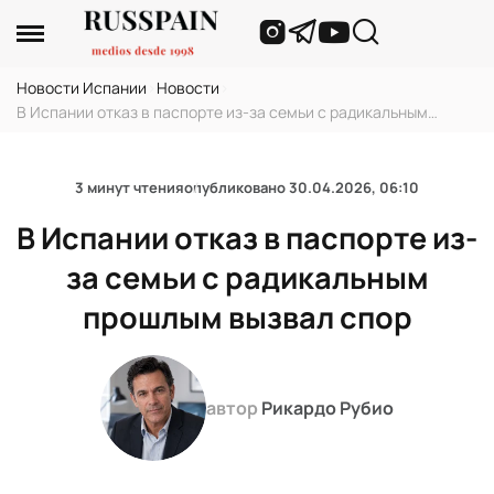
Новости Испании
›
Новости
›
В Испании отказ в паспорте из-за семьи с радикальным
прошлым вызвал спор
3 минут чтения
опубликовано
30.04.2026, 06:10
В Испании отказ в паспорте из-
за семьи с радикальным
прошлым вызвал спор
автор
Рикардо Рубио