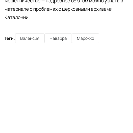
мошенничестве — подробнее об этом можно узнать в
материале о проблемах с церковными архивами
Каталонии.
Теги:
Валенсия
Наварра
Марокко