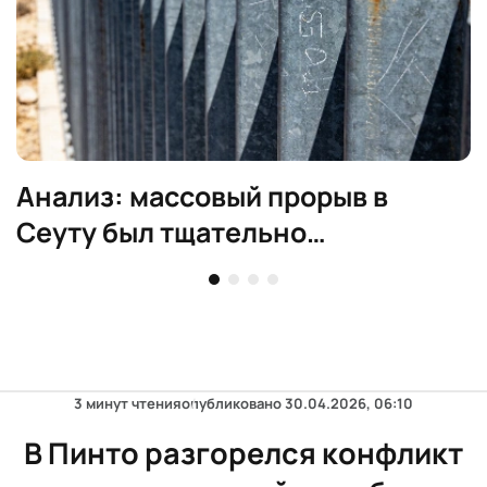
Анализ: массовый прорыв в
Сеуту был тщательно
спланирован
3 минут чтения
опубликовано
30.04.2026, 06:10
В Пинто разгорелся конфликт